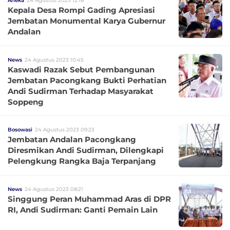
Aneka
24 Agustus 2023 12:18
Kepala Desa Rompi Gading Apresiasi
Jembatan Monumental Karya Gubernur
Andalan
News
24 Agustus 2023 10:45
Kaswadi Razak Sebut Pembangunan
Jembatan Pacongkang Bukti Perhatian
Andi Sudirman Terhadap Masyarakat
Soppeng
Bosowasi
24 Agustus 2023 09:23
Jembatan Andalan Pacongkang
Diresmikan Andi Sudirman, Dilengkapi
Pelengkung Rangka Baja Terpanjang
News
24 Agustus 2023 08:21
Singgung Peran Muhammad Aras di DPR
RI, Andi Sudirman: Ganti Pemain Lain