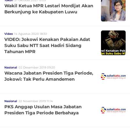
Tokoh
21 Oktober 2021 15:09
Wakil Ketua MPR Lestari Mordijat Akan
Berkunjung ke Kabupaten Luwu
Video
14 Agustus 2020 18:30
VIDEO: Jokowi Kenakan Pakaian Adat
Suku Sabu NTT Saat Hadiri Sidang
Tahunan MPR
Nasional
02 Desember 2019 09:20
Wacana Jabatan Presiden Tiga Periode,
Jokowi: Tak Perlu Amandemen
Nasional
22 November 2019 11:14
PKS Anggap Usulan Masa Jabatan
Presiden Tiga Periode Berbahaya