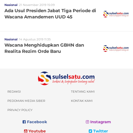
Nasional
21 November 2019 15:09
Ada Usul Presiden Jabat Tiga Periode di
Wacana Amandemen UUD 45
Nasional
14 Agustus 2019 11:35
Wacana Menghidupkan GBHN dan
Realita Rezim Orde Baru
REDAKSI
TENTANG KAMI
PEDOMAN MEDIA SIBER
KONTAK KAMI
PRIVACY POLICY
Facebook
Instagram
Youtube
Twitter