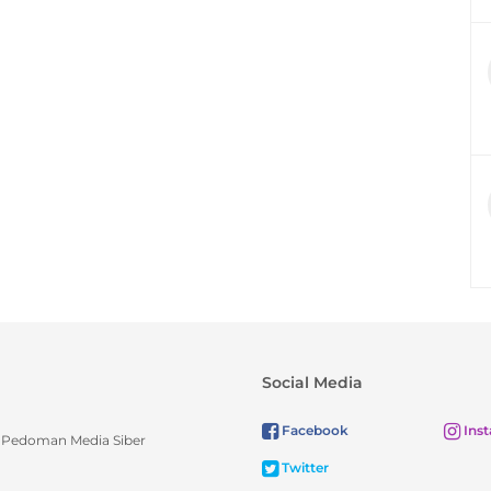
Social Media
Facebook
Ins
Pedoman Media Siber
Twitter