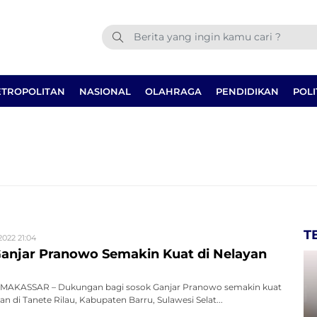
TROPOLITAN
NASIONAL
OLAHRAGA
PENDIDIKAN
POLI
T
2022 21:04
njar Pranowo Semakin Kuat di Nelayan
MAKASSAR – Dukungan bagi sosok Ganjar Pranowo semakin kuat
n di Tanete Rilau, Kabupaten Barru, Sulawesi Selat...