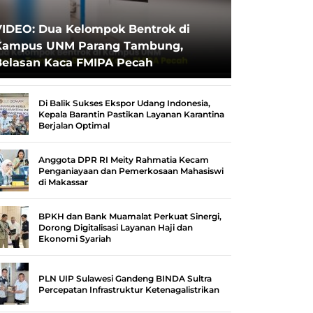
VIDEO: Dua Kelompok Bentrok di
Kampus UNM Parang Tambung,
Belasan Kaca FMIPA Pecah
Di Balik Sukses Ekspor Udang Indonesia,
Kepala Barantin Pastikan Layanan Karantina
Berjalan Optimal
Anggota DPR RI Meity Rahmatia Kecam
Penganiayaan dan Pemerkosaan Mahasiswi
di Makassar
BPKH dan Bank Muamalat Perkuat Sinergi,
Dorong Digitalisasi Layanan Haji dan
Ekonomi Syariah
PLN UIP Sulawesi Gandeng BINDA Sultra
Percepatan Infrastruktur Ketenagalistrikan