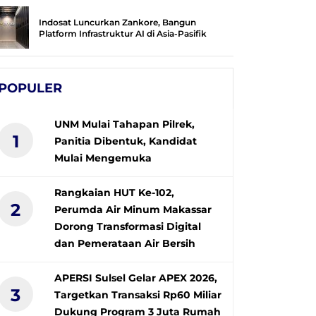
Indosat Luncurkan Zankore, Bangun
Platform Infrastruktur AI di Asia-Pasifik
POPULER
UNM Mulai Tahapan Pilrek,
1
Panitia Dibentuk, Kandidat
Mulai Mengemuka
Rangkaian HUT Ke-102,
2
Perumda Air Minum Makassar
Dorong Transformasi Digital
dan Pemerataan Air Bersih
APERSI Sulsel Gelar APEX 2026,
3
Targetkan Transaksi Rp60 Miliar
Dukung Program 3 Juta Rumah