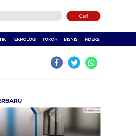
Cari
TIK
TEKNOLOGI
TOKOH
BISNIS
INDEKS
ERBARU