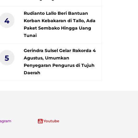
Rudianto Lallo Beri Bantuan
4
Korban Kebakaran di Tallo, Ada
Paket Sembako Hingga Uang
Tunai
Gerindra Sulsel Gelar Rakorda 4
5
Agustus, Umumkan
Penyegaran Pengurus di Tujuh
Daerah
tagram
Youtube