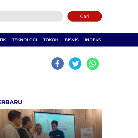
Cari
TIK
TEKNOLOGI
TOKOH
BISNIS
INDEKS
ERBARU