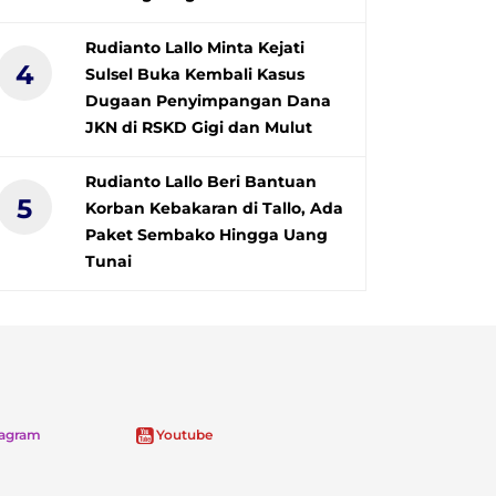
Rudianto Lallo Minta Kejati
4
Sulsel Buka Kembali Kasus
Dugaan Penyimpangan Dana
JKN di RSKD Gigi dan Mulut
Rudianto Lallo Beri Bantuan
5
Korban Kebakaran di Tallo, Ada
Paket Sembako Hingga Uang
Tunai
tagram
Youtube