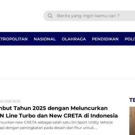
TROPOLITAN
NASIONAL
OLAHRAGA
PENDIDIKAN
POLI
T
ri 2025 16:55
mbut Tahun 2025 dengan Meluncurkan
 Line Turbo dan New CRETA di Indonesia
curkan new CRETA sebagai salah satu lini Sport Utility Vehicle
pi dengan peningkatan pada desain dan fitur untuk ...