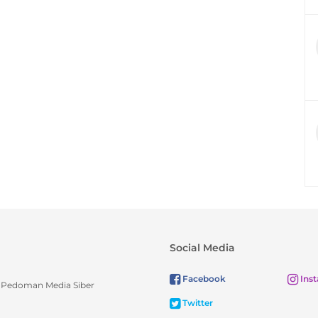
Social Media
Facebook
Ins
Pedoman Media Siber
Twitter