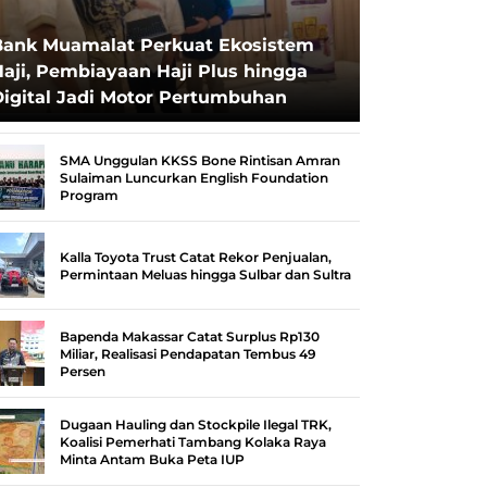
Bank Muamalat Perkuat Ekosistem
aji, Pembiayaan Haji Plus hingga
Digital Jadi Motor Pertumbuhan
SMA Unggulan KKSS Bone Rintisan Amran
Sulaiman Luncurkan English Foundation
Program
Kalla Toyota Trust Catat Rekor Penjualan,
Permintaan Meluas hingga Sulbar dan Sultra
Bapenda Makassar Catat Surplus Rp130
Miliar, Realisasi Pendapatan Tembus 49
Persen
Dugaan Hauling dan Stockpile Ilegal TRK,
Koalisi Pemerhati Tambang Kolaka Raya
Minta Antam Buka Peta IUP