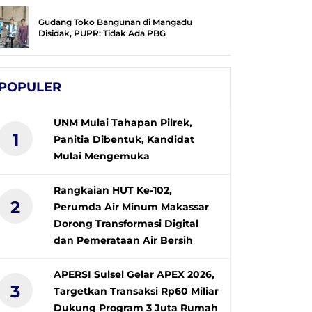
Gudang Toko Bangunan di Mangadu
Disidak, PUPR: Tidak Ada PBG
POPULER
UNM Mulai Tahapan Pilrek,
1
Panitia Dibentuk, Kandidat
Mulai Mengemuka
Rangkaian HUT Ke-102,
2
Perumda Air Minum Makassar
Dorong Transformasi Digital
dan Pemerataan Air Bersih
APERSI Sulsel Gelar APEX 2026,
3
Targetkan Transaksi Rp60 Miliar
Dukung Program 3 Juta Rumah