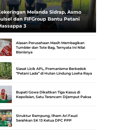
Kekeringan Melanda Sidrap, Asmo
ulsel dan FIFGroup Bantu Petani
Massappa 3
Alasan Perusahaan Masih Membagikan
Tumbler dan Tote Bag, Ternyata Ini Nilai
Bisnisnya
Siasat Licik APL, Premanisme Berkedok
“Petani Lada” di Hutan Lindung Loeha Raya
Bupati Gowa Dikaitkan Tiga Kasus di
Kepolisian, Satu Terancam Dijemput Paksa
Struktur Rampung, Ilham Ari Fauzi
Serahkan SK 13 Ketua DPC PPP