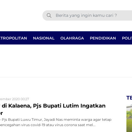
TROPOLITAN
NASIONAL
OLAHRAGA
PENDIDIKAN
POLI
T
ember 2020 00:27
 di Kalaena, Pjs Bupati Lutim Ingatkan
r
Pjs Bupati Luwu Timur, Jayadi Nas meminta warga agar tetap
ncegahan virus covid-19 atau virus corona saat mel...