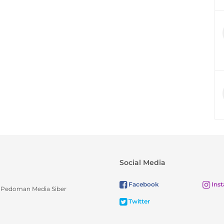
Social Media
Facebook
Ins
Pedoman Media Siber
Twitter