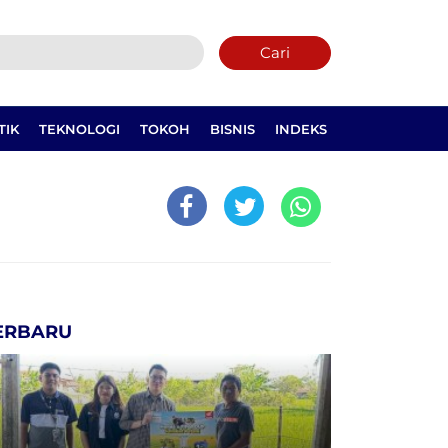
Cari
TIK
TEKNOLOGI
TOKOH
BISNIS
INDEKS
ERBARU