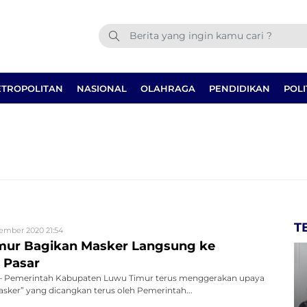
TROPOLITAN
NASIONAL
OLAHRAGA
PENDIDIKAN
POLI
T
ember 2020 21:54
mur Bagikan Masker Langsung ke
 Pasar
 Pemerintah Kabupaten Luwu Timur terus menggerakan upaya
ker” yang dicangkan terus oleh Pemerintah...