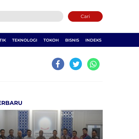
Cari
TIK
TEKNOLOGI
TOKOH
BISNIS
INDEKS
ERBARU