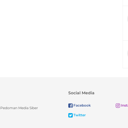
Social Media
Facebook
Ins
Pedoman Media Siber
Twitter