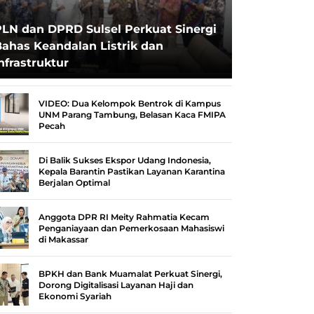
PLN dan DPRD Sulsel Perkuat Sinergi
ahas Keandalan Listrik dan
nfrastruktur
VIDEO: Dua Kelompok Bentrok di Kampus
UNM Parang Tambung, Belasan Kaca FMIPA
Pecah
Di Balik Sukses Ekspor Udang Indonesia,
Kepala Barantin Pastikan Layanan Karantina
Berjalan Optimal
Anggota DPR RI Meity Rahmatia Kecam
Penganiayaan dan Pemerkosaan Mahasiswi
di Makassar
BPKH dan Bank Muamalat Perkuat Sinergi,
Dorong Digitalisasi Layanan Haji dan
Ekonomi Syariah