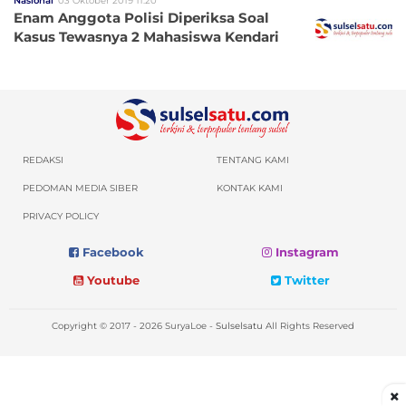
Nasional
03 Oktober 2019 11:20
Enam Anggota Polisi Diperiksa Soal
Kasus Tewasnya 2 Mahasiswa Kendari
REDAKSI
TENTANG KAMI
PEDOMAN MEDIA SIBER
KONTAK KAMI
PRIVACY POLICY
Facebook
Instagram
Youtube
Twitter
Copyright © 2017 - 2026 SuryaLoe -
Sulselsatu
All Rights Reserved
×