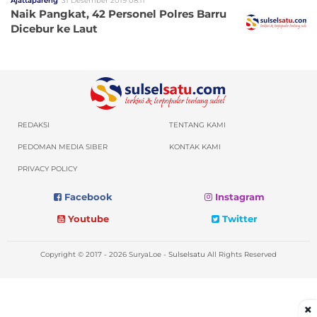
Ajattapareng
31 Desember 2019 08:11
Naik Pangkat, 42 Personel Polres Barru
Dicebur ke Laut
REDAKSI
TENTANG KAMI
PEDOMAN MEDIA SIBER
KONTAK KAMI
PRIVACY POLICY
Facebook
Instagram
Youtube
Twitter
Copyright © 2017 - 2026 SuryaLoe -
Sulselsatu
All Rights Reserved
×