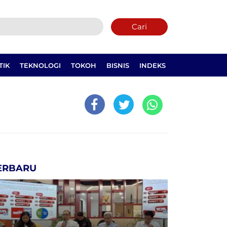
Cari
TIK
TEKNOLOGI
TOKOH
BISNIS
INDEKS
ERBARU