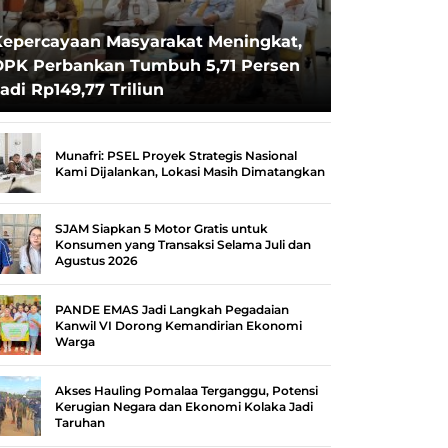
Kepercayaan Masyarakat Meningkat,
DPK Perbankan Tumbuh 5,71 Persen
adi Rp149,77 Triliun
Munafri: PSEL Proyek Strategis Nasional
Kami Dijalankan, Lokasi Masih Dimatangkan
SJAM Siapkan 5 Motor Gratis untuk
Konsumen yang Transaksi Selama Juli dan
Agustus 2026
PANDE EMAS Jadi Langkah Pegadaian
Kanwil VI Dorong Kemandirian Ekonomi
Warga
Akses Hauling Pomalaa Terganggu, Potensi
Kerugian Negara dan Ekonomi Kolaka Jadi
Taruhan