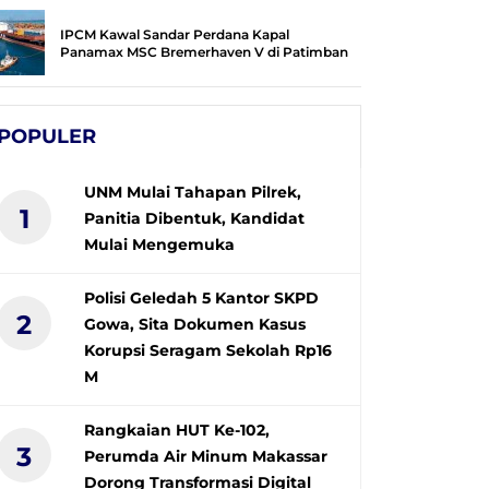
IPCM Kawal Sandar Perdana Kapal
Panamax MSC Bremerhaven V di Patimban
POPULER
UNM Mulai Tahapan Pilrek,
1
Panitia Dibentuk, Kandidat
Mulai Mengemuka
Polisi Geledah 5 Kantor SKPD
2
Gowa, Sita Dokumen Kasus
Korupsi Seragam Sekolah Rp16
M
Rangkaian HUT Ke-102,
3
Perumda Air Minum Makassar
Dorong Transformasi Digital