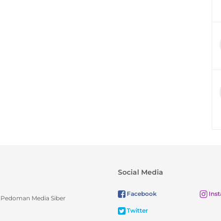
Social Media
Facebook
Ins
Pedoman Media Siber
Twitter