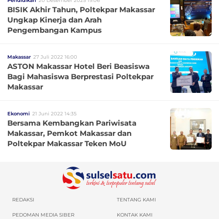
Pendidikan
20 Desember 2025 19:06
BISIK Akhir Tahun, Poltekpar Makassar
Ungkap Kinerja dan Arah
Pengembangan Kampus
Makassar
27 Juli 2022 16:00
ASTON Makassar Hotel Beri Beasiswa
Bagi Mahasiswa Berprestasi Poltekpar
Makassar
Ekonomi
21 Juni 2022 14:35
Bersama Kembangkan Pariwisata
Makassar, Pemkot Makassar dan
Poltekpar Makassar Teken MoU
REDAKSI
TENTANG KAMI
PEDOMAN MEDIA SIBER
KONTAK KAMI