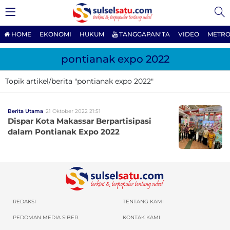
HOME
EKONOMI
HUKUM
TANGGAPAN'TA
VIDEO
METRO
pontianak expo 2022
Topik artikel/berita "pontianak expo 2022"
Berita Utama
21 Oktober 2022 21:51
Dispar Kota Makassar Berpartisipasi
dalam Pontianak Expo 2022
REDAKSI
TENTANG KAMI
PEDOMAN MEDIA SIBER
KONTAK KAMI