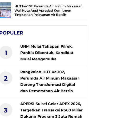
HUT ke-102 Perumda Air Minum Makassar,
Wali Kota Appi Apresiasi Komitmen
Tingkatkan Pelayanan Air Bersih
POPULER
UNM Mulai Tahapan Pilrek,
1
Panitia Dibentuk, Kandidat
Mulai Mengemuka
Rangkaian HUT Ke-102,
2
Perumda Air Minum Makassar
Dorong Transformasi Digital
dan Pemerataan Air Bersih
APERSI Sulsel Gelar APEX 2026,
3
Targetkan Transaksi Rp60 Miliar
Dukung Program 3 Juta Rumah