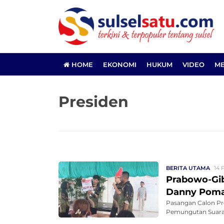
HOME
EKONOMI
HUKUM
VIDEO
ME
Presiden
BERITA UTAMA
14 
Prabowo-Gib
Danny Poma
Pasangan Calon Pr
Pemungutan Suara 