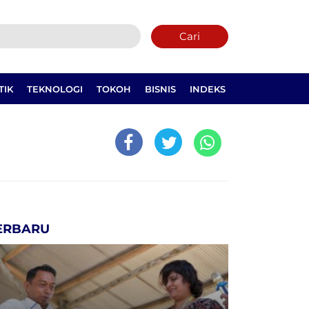
Cari
TIK
TEKNOLOGI
TOKOH
BISNIS
INDEKS
ERBARU