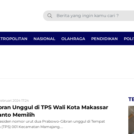
TROPOLITAN
NASIONAL
OLAHRAGA
PENDIDIKAN
POLI
T
Februari 2024 17:24
ran Unggul di TPS Wali Kota Makassar
nto Memilih
esiden nomor urut dua Prabowo-Gibran unggul di Tempat
(TPS) 001 Kecamatan Mamajang....