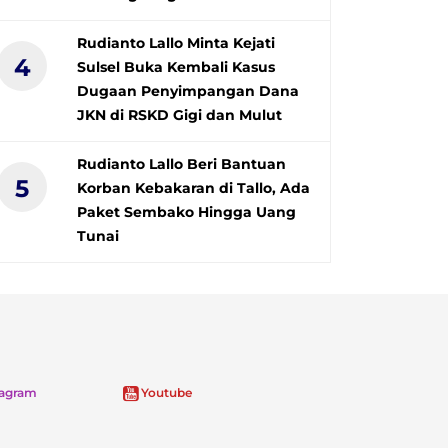
Rudianto Lallo Minta Kejati
4
Sulsel Buka Kembali Kasus
Dugaan Penyimpangan Dana
JKN di RSKD Gigi dan Mulut
Rudianto Lallo Beri Bantuan
5
Korban Kebakaran di Tallo, Ada
Paket Sembako Hingga Uang
Tunai
tagram
Youtube