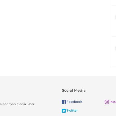
Social Media
Facebook
Ins
Pedoman Media Siber
Twitter