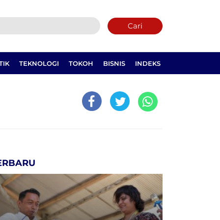
Cari
TIK
TEKNOLOGI
TOKOH
BISNIS
INDEKS
ERBARU