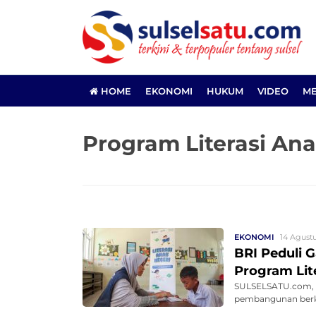
HOME
EKONOMI
HUKUM
VIDEO
ME
Program Literasi Ana
EKONOMI
14 Agustu
BRI Peduli 
Program Lit
SULSELSATU.com, 
pembangunan berkel
...