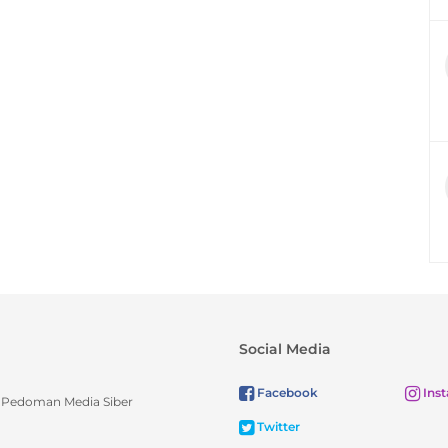
Social Media
Facebook
Ins
Pedoman Media Siber
Twitter