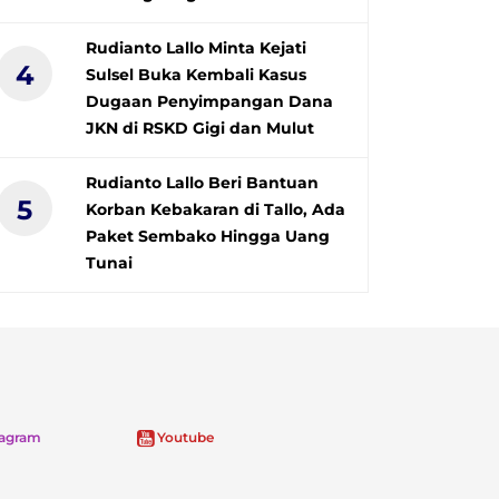
Rudianto Lallo Minta Kejati
4
Sulsel Buka Kembali Kasus
Dugaan Penyimpangan Dana
JKN di RSKD Gigi dan Mulut
Rudianto Lallo Beri Bantuan
5
Korban Kebakaran di Tallo, Ada
Paket Sembako Hingga Uang
Tunai
tagram
Youtube