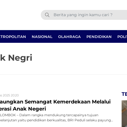
TROPOLITAN
NASIONAL
OLAHRAGA
PENDIDIKAN
POLI
k Negri
T
s 2025 20:20
Gaungkan Semangat Kemerdekaan Melalui
erasi Anak Negeri
LOMBOK – Dalam rangka mendukung tercapainya tujuan
anjutan yaitu pendidikan berkualitas, BRI Peduli selaku payung