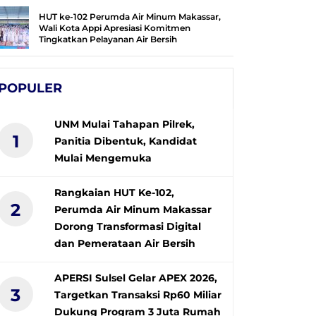
HUT ke-102 Perumda Air Minum Makassar,
Wali Kota Appi Apresiasi Komitmen
Tingkatkan Pelayanan Air Bersih
POPULER
UNM Mulai Tahapan Pilrek,
1
Panitia Dibentuk, Kandidat
Mulai Mengemuka
Rangkaian HUT Ke-102,
2
Perumda Air Minum Makassar
Dorong Transformasi Digital
dan Pemerataan Air Bersih
APERSI Sulsel Gelar APEX 2026,
3
Targetkan Transaksi Rp60 Miliar
Dukung Program 3 Juta Rumah