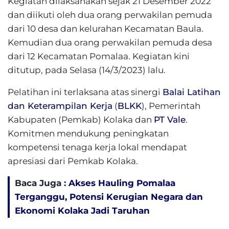
Kegiatan dilaksanakan sejak 21 Desember 2022
dan diikuti oleh dua orang perwakilan pemuda
dari 10 desa dan kelurahan Kecamatan Baula.
Kemudian dua orang perwakilan pemuda desa
dari 12 Kecamatan Pomalaa. Kegiatan kini
ditutup, pada Selasa (14/3/2023) lalu.
Pelatihan ini terlaksana atas sinergi
Balai Latihan
dan Keterampilan Kerja
(
BLKK
), Pemerintah
Kabupaten (Pemkab) Kolaka dan
PT Vale
.
Komitmen mendukung peningkatan
kompetensi tenaga kerja lokal mendapat
apresiasi dari Pemkab Kolaka.
Baca Juga :
Akses Hauling Pomalaa
Terganggu, Potensi Kerugian Negara dan
Ekonomi Kolaka Jadi Taruhan