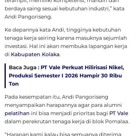
terampil, memiliki kompetensi, mandiri dan
berdaya saing sesuai kebutuhan industri,” kata
Andi Pangoriseng.
Ke depannya kata Andi, tingginya kebutuhan
tenaga kerja seiring karena masuknya sejumlah
investasi. Hal ini akan membuka lapangan kerja
di
Kabupaten Kolaka
.
Baca Juga :
PT Vale Perkuat Hilirisasi Nikel,
Produksi Semester I 2026 Hampir 30 Ribu
Ton
Pada kesempatan itu, Andi Pangoriseng
menyampaikan harapannya agar para alumni
pelatihan
ini bisa menjadi prioritas bagi
PT Vale
dalam perekrutan tenaga kerja di blok Pomalaa.
“Harapan kami kalau bisa semuanya diterima