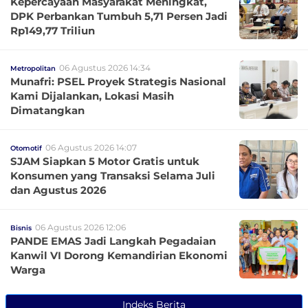
Kepercayaan Masyarakat Meningkat,
DPK Perbankan Tumbuh 5,71 Persen Jadi
Rp149,77 Triliun
06 Agustus 2026 14:34
Metropolitan
Munafri: PSEL Proyek Strategis Nasional
Kami Dijalankan, Lokasi Masih
Dimatangkan
06 Agustus 2026 14:07
Otomotif
SJAM Siapkan 5 Motor Gratis untuk
Konsumen yang Transaksi Selama Juli
dan Agustus 2026
06 Agustus 2026 12:06
Bisnis
PANDE EMAS Jadi Langkah Pegadaian
Kanwil VI Dorong Kemandirian Ekonomi
Warga
Indeks Berita