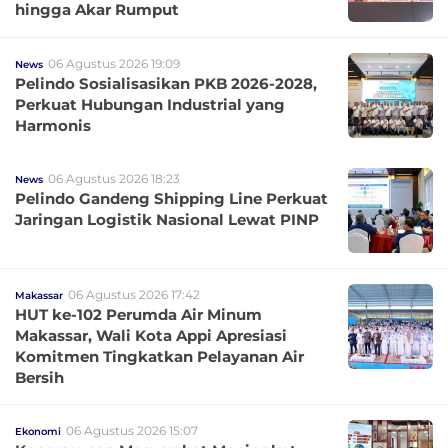
hingga Akar Rumput
06 Agustus 2026 19:09
News
Pelindo Sosialisasikan PKB 2026-2028,
Perkuat Hubungan Industrial yang
Harmonis
06 Agustus 2026 18:23
News
Pelindo Gandeng Shipping Line Perkuat
Jaringan Logistik Nasional Lewat PINP
06 Agustus 2026 17:42
Makassar
HUT ke-102 Perumda Air Minum
Makassar, Wali Kota Appi Apresiasi
Komitmen Tingkatkan Pelayanan Air
Bersih
06 Agustus 2026 15:07
Ekonomi