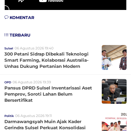
KOMENTAR
TERBARU
06 Agustus 2026 19:40
Sulsel
300 Petani Sidrap Dibekali Teknologi
Smart Farming, Kolaborasi Australia-
Unhas Dukung Pertanian Modern
06 Agustus 2026 19:39
OPD
Pansus DPRD Sulsel Inventarisasi Aset
Pemprov, Soroti Lahan Belum
Bersertifikat
06 Agustus 2026 19:11
Politik
Darmawangsyah Muin Ajak Kader
Gerindra Sulsel Perkuat Konsolidasi