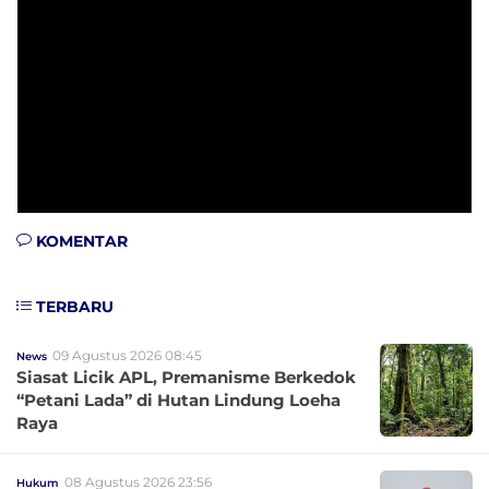
KOMENTAR
TERBARU
09 Agustus 2026 08:45
News
Siasat Licik APL, Premanisme Berkedok
“Petani Lada” di Hutan Lindung Loeha
Raya
08 Agustus 2026 23:56
Hukum