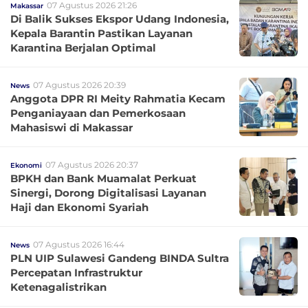
07 Agustus 2026 21:26
Makassar
Di Balik Sukses Ekspor Udang Indonesia,
Kepala Barantin Pastikan Layanan
Karantina Berjalan Optimal
07 Agustus 2026 20:39
News
Anggota DPR RI Meity Rahmatia Kecam
Penganiayaan dan Pemerkosaan
Mahasiswi di Makassar
07 Agustus 2026 20:37
Ekonomi
BPKH dan Bank Muamalat Perkuat
Sinergi, Dorong Digitalisasi Layanan
Haji dan Ekonomi Syariah
07 Agustus 2026 16:44
News
PLN UIP Sulawesi Gandeng BINDA Sultra
Percepatan Infrastruktur
Ketenagalistrikan