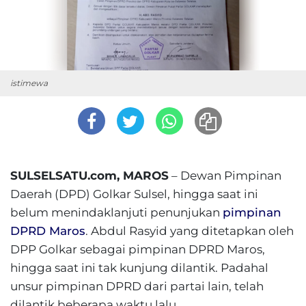
istimewa
SULSELSATU.com, MAROS
– Dewan Pimpinan
Daerah (DPD) Golkar Sulsel, hingga saat ini
belum menindaklanjuti penunjukan
pimpinan
DPRD Maros
. Abdul Rasyid yang ditetapkan oleh
DPP Golkar sebagai pimpinan DPRD Maros,
hingga saat ini tak kunjung dilantik. Padahal
unsur pimpinan DPRD dari partai lain, telah
dilantik beberapa waktu lalu.