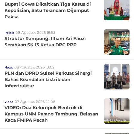
Bupati Gowa Dikaitkan Tiga Kasus di
Kepolisian, Satu Terancam Dijemput
Paksa
08 Agustus 2026 18:53
Politik
Struktur Rampung, Ilham Ari Fauzi
Serahkan SK 13 Ketua DPC PPP
08 Agustus 2026 18:02
News
PLN dan DPRD Sulsel Perkuat Sinergi
Bahas Keandalan Listrik dan
Infrastruktur
07 Agustus 2026 22:06
Video
VIDEO: Dua Kelompok Bentrok di
Kampus UNM Parang Tambung, Belasan
Kaca FMIPA Pecah