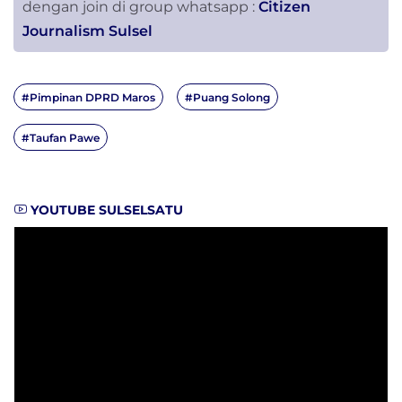
dengan join di group whatsapp :
Citizen
Journalism Sulsel
#Pimpinan DPRD Maros
#Puang Solong
#Taufan Pawe
YOUTUBE SULSELSATU