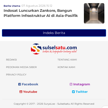
07 Agustus 2026 15:12
Berita Utama
Indosat Luncurkan Zankore, Bangun
Platform Infrastruktur AI di Asia-Pasifik
Indeks Berita
REDAKSI
TENTANG KAMI
PEDOMAN MEDIA SIBER
KONTAK KAMI
PRIVACY POLICY
Facebook
Instagram
Youtube
Twitter
Copyright © 2017 - 2026 SuryaLoe -
Sulselsatu
All Rights Reserved