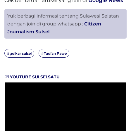
Cek berita dan artikel yang lain di
Google News
Yuk berbagi informasi tentang Sulawesi Selatan
dengan join di group whatsapp :
Citizen
Journalism Sulsel
#golkar sulsel
#Taufan Pawe
YOUTUBE SULSELSATU