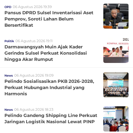
06 Agustus 2026 19:39
OPD
Pansus DPRD Sulsel Inventarisasi Aset
Pemprov, Soroti Lahan Belum
Bersertifikat
06 Agustus 2026 19:11
Politik
Darmawangsyah Muin Ajak Kader
Gerindra Sulsel Perkuat Konsolidasi
hingga Akar Rumput
06 Agustus 2026 19:09
News
Pelindo Sosialisasikan PKB 2026-2028,
Perkuat Hubungan Industrial yang
Harmonis
06 Agustus 2026 18:23
News
Pelindo Gandeng Shipping Line Perkuat
Jaringan Logistik Nasional Lewat PINP