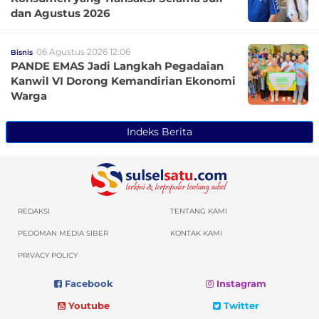
dan Agustus 2026
06 Agustus 2026 12:06
Bisnis
PANDE EMAS Jadi Langkah Pegadaian
Kanwil VI Dorong Kemandirian Ekonomi
Warga
Indeks Berita
REDAKSI
TENTANG KAMI
PEDOMAN MEDIA SIBER
KONTAK KAMI
PRIVACY POLICY
Facebook
Instagram
Youtube
Twitter