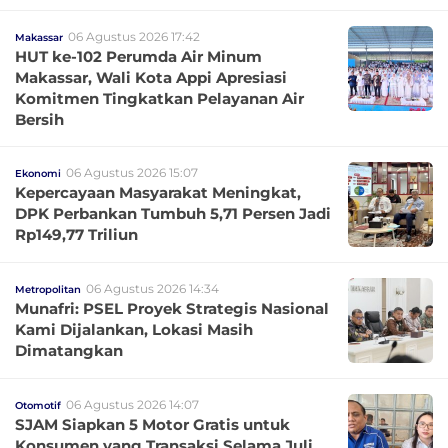
06 Agustus 2026 17:42
Makassar
HUT ke-102 Perumda Air Minum
Makassar, Wali Kota Appi Apresiasi
Komitmen Tingkatkan Pelayanan Air
Bersih
06 Agustus 2026 15:07
Ekonomi
Kepercayaan Masyarakat Meningkat,
DPK Perbankan Tumbuh 5,71 Persen Jadi
Rp149,77 Triliun
06 Agustus 2026 14:34
Metropolitan
Munafri: PSEL Proyek Strategis Nasional
Kami Dijalankan, Lokasi Masih
Dimatangkan
06 Agustus 2026 14:07
Otomotif
SJAM Siapkan 5 Motor Gratis untuk
Konsumen yang Transaksi Selama Juli