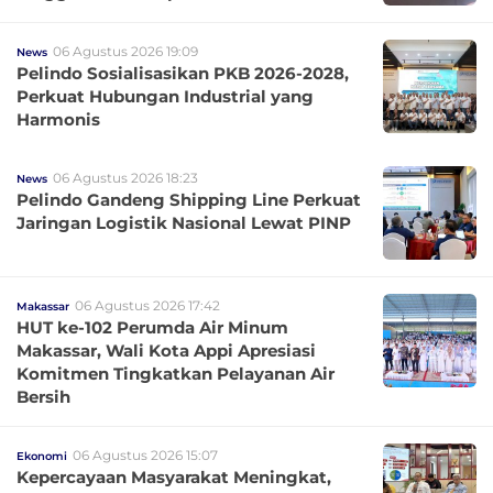
06 Agustus 2026 19:09
News
Pelindo Sosialisasikan PKB 2026-2028,
Perkuat Hubungan Industrial yang
Harmonis
06 Agustus 2026 18:23
News
Pelindo Gandeng Shipping Line Perkuat
Jaringan Logistik Nasional Lewat PINP
06 Agustus 2026 17:42
Makassar
HUT ke-102 Perumda Air Minum
Makassar, Wali Kota Appi Apresiasi
Komitmen Tingkatkan Pelayanan Air
Bersih
06 Agustus 2026 15:07
Ekonomi
Kepercayaan Masyarakat Meningkat,