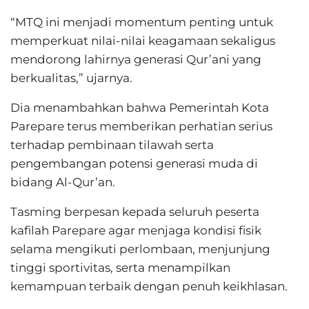
“MTQ ini menjadi momentum penting untuk
memperkuat nilai-nilai keagamaan sekaligus
mendorong lahirnya generasi Qur’ani yang
berkualitas,” ujarnya.
Dia menambahkan bahwa Pemerintah Kota
Parepare terus memberikan perhatian serius
terhadap pembinaan tilawah serta
pengembangan potensi generasi muda di
bidang Al-Qur’an.
Tasming berpesan kepada seluruh peserta
kafilah Parepare agar menjaga kondisi fisik
selama mengikuti perlombaan, menjunjung
tinggi sportivitas, serta menampilkan
kemampuan terbaik dengan penuh keikhlasan.