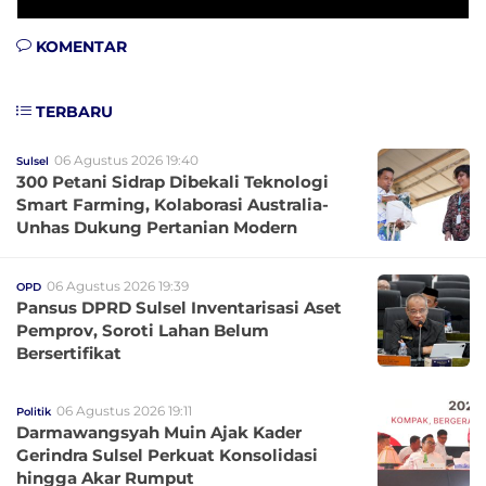
KOMENTAR
TERBARU
06 Agustus 2026 19:40
Sulsel
300 Petani Sidrap Dibekali Teknologi
Smart Farming, Kolaborasi Australia-
Unhas Dukung Pertanian Modern
06 Agustus 2026 19:39
OPD
Pansus DPRD Sulsel Inventarisasi Aset
Pemprov, Soroti Lahan Belum
Bersertifikat
06 Agustus 2026 19:11
Politik
Darmawangsyah Muin Ajak Kader
Gerindra Sulsel Perkuat Konsolidasi
hingga Akar Rumput