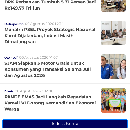
DPK Perbankan Tumbuh 5,71 Persen Jadi
Rp149,77 Triliun
06 Agustus 2026 14:34
Metropolitan
Munafri: PSEL Proyek Strategis Nasional
Kami Dijalankan, Lokasi Masih
Dimatangkan
06 Agustus 2026 14:07
Otomotif
SJAM Siapkan 5 Motor Gratis untuk
Konsumen yang Transaksi Selama Juli
dan Agustus 2026
06 Agustus 2026 12:06
Bisnis
PANDE EMAS Jadi Langkah Pegadaian
Kanwil VI Dorong Kemandirian Ekonomi
Warga
Indeks Berita