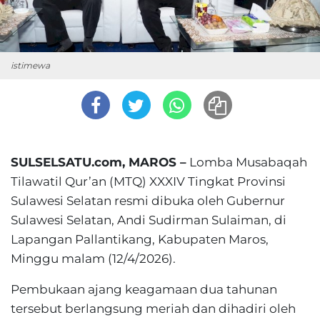
istimewa
SULSELSATU.com, MAROS –
Lomba Musabaqah
Tilawatil Qur’an (MTQ) XXXIV Tingkat Provinsi
Sulawesi Selatan resmi dibuka oleh Gubernur
Sulawesi Selatan, Andi Sudirman Sulaiman, di
Lapangan Pallantikang, Kabupaten Maros,
Minggu malam (12/4/2026).
Pembukaan ajang keagamaan dua tahunan
tersebut berlangsung meriah dan dihadiri oleh