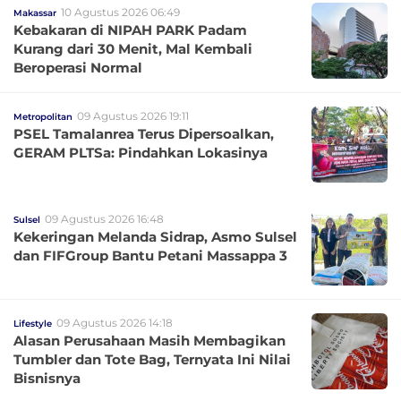
10 Agustus 2026 06:49
Makassar
Kebakaran di NIPAH PARK Padam
Kurang dari 30 Menit, Mal Kembali
Beroperasi Normal
09 Agustus 2026 19:11
Metropolitan
PSEL Tamalanrea Terus Dipersoalkan,
GERAM PLTSa: Pindahkan Lokasinya
09 Agustus 2026 16:48
Sulsel
Kekeringan Melanda Sidrap, Asmo Sulsel
dan FIFGroup Bantu Petani Massappa 3
09 Agustus 2026 14:18
Lifestyle
Alasan Perusahaan Masih Membagikan
Tumbler dan Tote Bag, Ternyata Ini Nilai
Bisnisnya