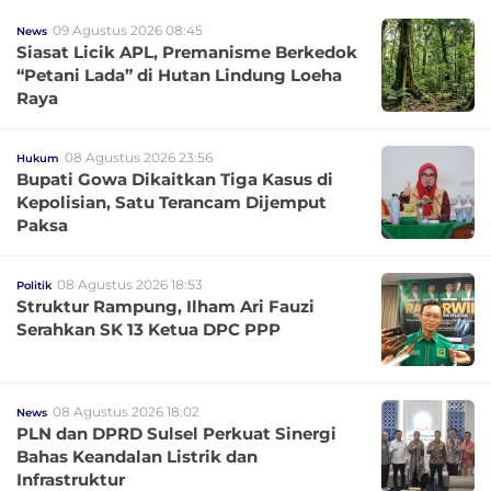
09 Agustus 2026 08:45
News
Siasat Licik APL, Premanisme Berkedok
“Petani Lada” di Hutan Lindung Loeha
Raya
08 Agustus 2026 23:56
Hukum
Bupati Gowa Dikaitkan Tiga Kasus di
Kepolisian, Satu Terancam Dijemput
Paksa
08 Agustus 2026 18:53
Politik
Struktur Rampung, Ilham Ari Fauzi
Serahkan SK 13 Ketua DPC PPP
08 Agustus 2026 18:02
News
PLN dan DPRD Sulsel Perkuat Sinergi
Bahas Keandalan Listrik dan
Infrastruktur