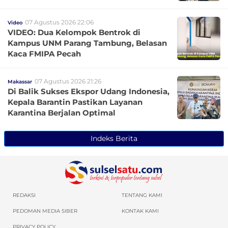
07 Agustus 2026 22:06
Video
VIDEO: Dua Kelompok Bentrok di
Kampus UNM Parang Tambung, Belasan
Kaca FMIPA Pecah
07 Agustus 2026 21:26
Makassar
Di Balik Sukses Ekspor Udang Indonesia,
Kepala Barantin Pastikan Layanan
Karantina Berjalan Optimal
Indeks Berita
REDAKSI
TENTANG KAMI
PEDOMAN MEDIA SIBER
KONTAK KAMI
PRIVACY POLICY