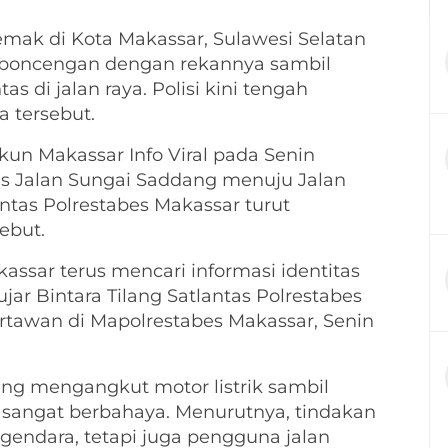
ak di Kota Makassar, Sulawesi Selatan
 berboncengan dengan rekannya sambil
s di jalan raya. Polisi kini tengah
 tersebut.
un Makassar Info Viral pada Senin
 ruas Jalan Sungai Saddang menuju Jalan
antas Polrestabes Makassar turut
ebut.
kassar terus mencari informasi identitas
r Bintara Tilang Satlantas Polrestabes
rtawan di Mapolrestabes Makassar, Senin
ng mengangkut motor listrik sambil
t sangat berbahaya. Menurutnya, tindakan
endara, tetapi juga pengguna jalan