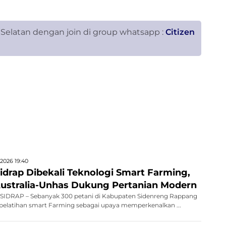
 Selatan dengan join di group whatsapp :
Citizen
2026 19:40
idrap Dibekali Teknologi Smart Farming,
Australia-Unhas Dukung Pertanian Modern
IDRAP – Sebanyak 300 petani di Kabupaten Sidenreng Rappang
 pelatihan smart Farming sebagai upaya memperkenalkan ...