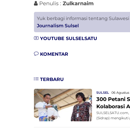
Penulis :
Zulkarnaim
Yuk berbagi informasi tentang Sulawesi
Journalism Sulsel
YOUTUBE SULSELSATU
KOMENTAR
TERBARU
SULSEL
06 Agustus 
300 Petani S
Kolaborasi 
SULSELSATU.com, S
(Sidrap) mengikuti