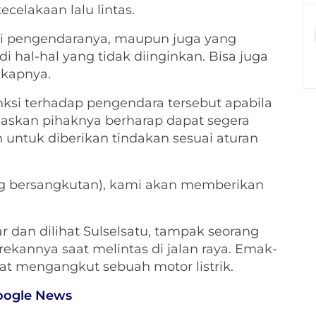
celakaan lalu lintas.
i pengendaranya, maupun juga yang
i hal-hal yang tidak diinginkan. Bisa juga
gkapnya.
ksi terhadap pengendara tersebut apabila
askan pihaknya berharap dapat segera
 untuk diberikan tindakan sesuai aturan
ang bersangkutan), kami akan memberikan
 dan dilihat Sulselsatu, tampak seorang
annya saat melintas di jalan raya. Emak-
at mengangkut sebuah motor listrik.
oogle News