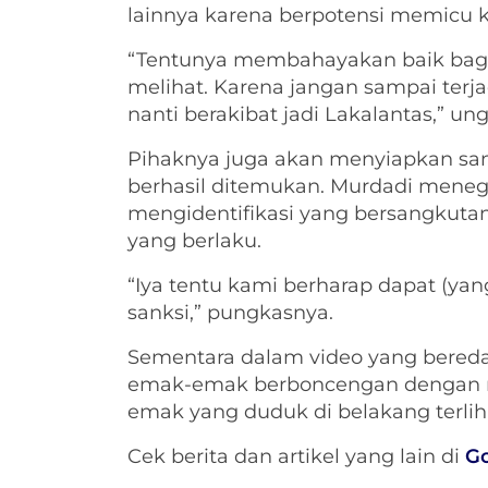
lainnya karena berpotensi memicu ke
“Tentunya membahayakan baik bag
melihat. Karena jangan sampai terjad
nanti berakibat jadi Lakalantas,” un
Pihaknya juga akan menyiapkan san
berhasil ditemukan. Murdadi meneg
mengidentifikasi yang bersangkutan
yang berlaku.
“Iya tentu kami berharap dapat (y
sanksi,” pungkasnya.
Sementara dalam video yang beredar
emak-emak berboncengan dengan rek
emak yang duduk di belakang terlih
Cek berita dan artikel yang lain di
G