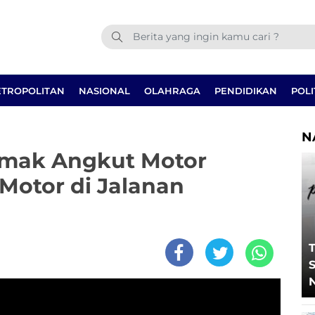
TROPOLITAN
NASIONAL
OLAHRAGA
PENDIDIKAN
POLI
N
emak Angkut Motor
 Motor di Jalanan
T