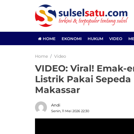
HOME
EKONOMI
HUKUM
VIDEO
ME
Home
Video
VIDEO: Viral! Emak-
Listrik Pakai Sepeda
Makassar
Andi
Senin, 11 Mei 2026 22:30