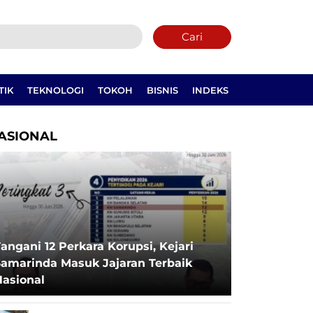
Cari
TIK
TEKNOLOGI
TOKOH
BISNIS
INDEKS
ASIONAL
angani 12 Perkara Korupsi, Kejari
Samarinda Masuk Jajaran Terbaik
Nasional