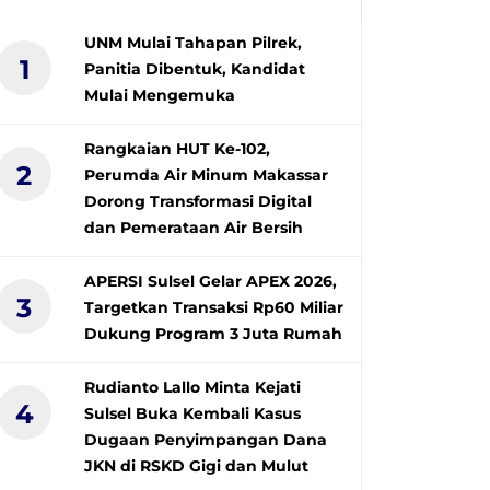
UNM Mulai Tahapan Pilrek,
1
Panitia Dibentuk, Kandidat
Mulai Mengemuka
Rangkaian HUT Ke-102,
2
Perumda Air Minum Makassar
Dorong Transformasi Digital
dan Pemerataan Air Bersih
APERSI Sulsel Gelar APEX 2026,
3
Targetkan Transaksi Rp60 Miliar
Dukung Program 3 Juta Rumah
Rudianto Lallo Minta Kejati
4
Sulsel Buka Kembali Kasus
Dugaan Penyimpangan Dana
JKN di RSKD Gigi dan Mulut