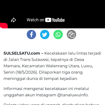
SULSELSATU.com –
Kecelakaan lalu lintas terjadi
di Jalan Trans Sulawesi, tepatnya di Desa
Mamara, Kecamatan Walenrang Utara, Luwu,
Senin (18/5/2026). Dilaporkan tiga orang
meninggal dunia di tempat kejadian.
Informasi mengenai kecelakaan ini melalui
unggahan akun Instagram @tanaluwuinfo.