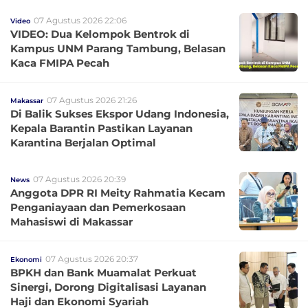
07 Agustus 2026 22:06
Video
VIDEO: Dua Kelompok Bentrok di
Kampus UNM Parang Tambung, Belasan
Kaca FMIPA Pecah
07 Agustus 2026 21:26
Makassar
Di Balik Sukses Ekspor Udang Indonesia,
Kepala Barantin Pastikan Layanan
Karantina Berjalan Optimal
07 Agustus 2026 20:39
News
Anggota DPR RI Meity Rahmatia Kecam
Penganiayaan dan Pemerkosaan
Mahasiswi di Makassar
07 Agustus 2026 20:37
Ekonomi
BPKH dan Bank Muamalat Perkuat
Sinergi, Dorong Digitalisasi Layanan
Haji dan Ekonomi Syariah