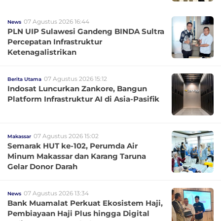
07 Agustus 2026 16:44
News
PLN UIP Sulawesi Gandeng BINDA Sultra
Percepatan Infrastruktur
Ketenagalistrikan
07 Agustus 2026 15:12
Berita Utama
Indosat Luncurkan Zankore, Bangun
Platform Infrastruktur AI di Asia-Pasifik
07 Agustus 2026 15:02
Makassar
Semarak HUT ke-102, Perumda Air
Minum Makassar dan Karang Taruna
Gelar Donor Darah
07 Agustus 2026 13:34
News
Bank Muamalat Perkuat Ekosistem Haji,
Pembiayaan Haji Plus hingga Digital