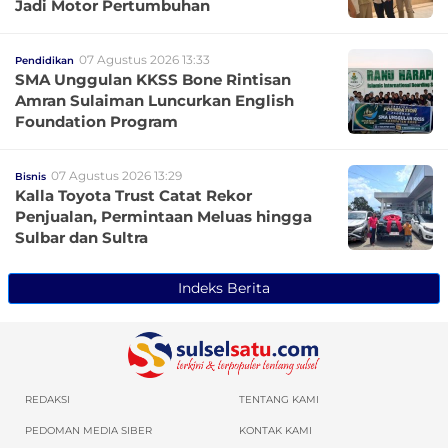
Jadi Motor Pertumbuhan
07 Agustus 2026 13:33
Pendidikan
SMA Unggulan KKSS Bone Rintisan
Amran Sulaiman Luncurkan English
Foundation Program
07 Agustus 2026 13:29
Bisnis
Kalla Toyota Trust Catat Rekor
Penjualan, Permintaan Meluas hingga
Sulbar dan Sultra
Indeks Berita
REDAKSI
TENTANG KAMI
PEDOMAN MEDIA SIBER
KONTAK KAMI