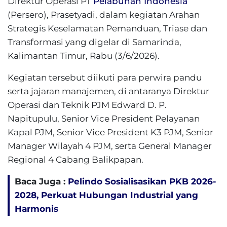
Direktur Operasi PT
Pelabuhan Indonesia
(Persero), Prasetyadi, dalam kegiatan Arahan
Strategis Keselamatan Pemanduan, Triase dan
Transformasi yang digelar di Samarinda,
Kalimantan Timur, Rabu (3/6/2026).
Kegiatan tersebut diikuti para perwira pandu
serta jajaran manajemen, di antaranya Direktur
Operasi dan Teknik PJM Edward D. P.
Napitupulu, Senior Vice President Pelayanan
Kapal PJM, Senior Vice President K3 PJM, Senior
Manager Wilayah 4 PJM, serta General Manager
Regional 4 Cabang Balikpapan.
Baca Juga :
Pelindo Sosialisasikan PKB 2026-
2028, Perkuat Hubungan Industrial yang
Harmonis