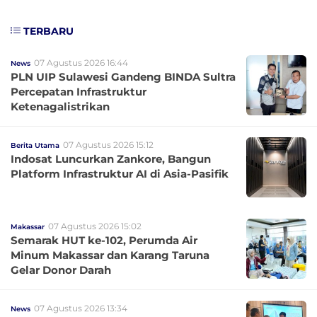
TERBARU
07 Agustus 2026 16:44
News
PLN UIP Sulawesi Gandeng BINDA Sultra
Percepatan Infrastruktur
Ketenagalistrikan
07 Agustus 2026 15:12
Berita Utama
Indosat Luncurkan Zankore, Bangun
Platform Infrastruktur AI di Asia-Pasifik
07 Agustus 2026 15:02
Makassar
Semarak HUT ke-102, Perumda Air
Minum Makassar dan Karang Taruna
Gelar Donor Darah
07 Agustus 2026 13:34
News