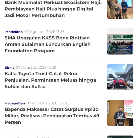
Bank Muamalat Perkuat Ekosistem Haji,
Pembiayaan Haji Plus hingga Digital
Jadi Motor Pertumbuhan
07 Agustus 2026 13:33
Pendidikan
SMA Unggulan KKSS Bone Rintisan
Amran Sulaiman Luncurkan English
Foundation Program
07 Agustus 2026 13:29
Bisnis
Kalla Toyota Trust Catat Rekor
Penjualan, Permintaan Meluas hingga
Sulbar dan Sultra
07 Agustus 2026 13:29
Metropolitan
Bapenda Makassar Catat Surplus Rp130
Miliar, Realisasi Pendapatan Tembus 49
Persen