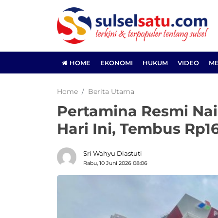
HOME
EKONOMI
HUKUM
VIDEO
ME
Home
Berita Utama
Pertamina Resmi Na
Hari Ini, Tembus Rp16
Sri Wahyu Diastuti
Rabu, 10 Juni 2026 08:06