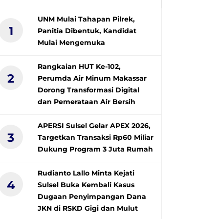
UNM Mulai Tahapan Pilrek,
1
Panitia Dibentuk, Kandidat
Mulai Mengemuka
Rangkaian HUT Ke-102,
2
Perumda Air Minum Makassar
Dorong Transformasi Digital
dan Pemerataan Air Bersih
APERSI Sulsel Gelar APEX 2026,
3
Targetkan Transaksi Rp60 Miliar
Dukung Program 3 Juta Rumah
Rudianto Lallo Minta Kejati
4
Sulsel Buka Kembali Kasus
Dugaan Penyimpangan Dana
JKN di RSKD Gigi dan Mulut