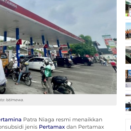
o: Istimewa.
rtamina
Patra Niaga resmi menaikkan
nsubsidi jenis
Pertamax
dan Pertamax