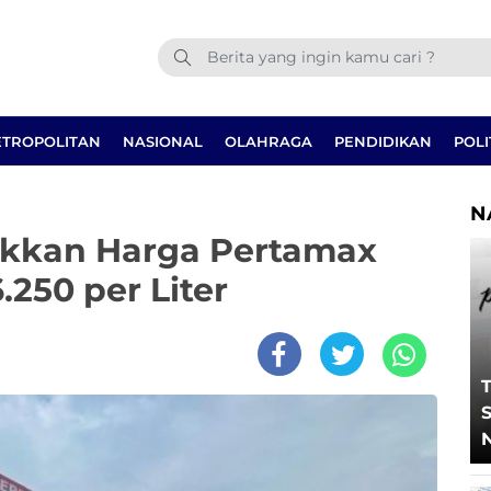
TROPOLITAN
NASIONAL
OLAHRAGA
PENDIDIKAN
POLI
N
ikkan Harga Pertamax
.250 per Liter
T