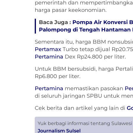
pemerintah dan mempertimbangkan
harga pasar keekonomian.
Baca Juga :
Pompa Air Konversi 
Palompong di Tengah Hantaman
Sementara itu, harga BBM nonsubsi
Pertamax
Turbo tetap dijual Rp20.750
Pertamina
Dex Rp24.800 per liter.
Untuk BBM bersubsidi, harga Pertalit
Rp6.800 per liter.
Pertamina
memastikan pasokan
Pe
di seluruh jaringan SPBU untuk m
Cek berita dan artikel yang lain di
G
Yuk berbagi informasi tentang Sulawesi
Journalism Sulsel