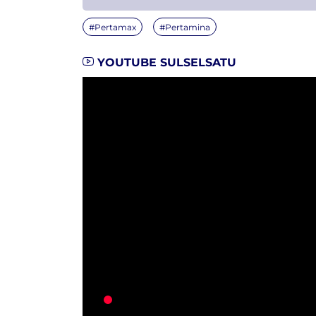
#Pertamax
#Pertamina
YOUTUBE SULSELSATU