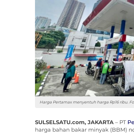
Harga Pertamax menyentuh harga Rp16 ribu. Fot
SULSELSATU.com, JAKARTA
– PT
Pe
harga bahan bakar minyak (BBM) no