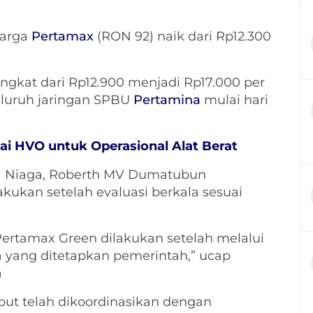
harga
Pertamax
(RON 92) naik dari Rp12.300
gkat dari Rp12.900 menjadi Rp17.000 per
seluruh jaringan SPBU
Pertamina
mulai hari
ai HVO untuk Operasional Alat Berat
a Niaga, Roberth MV Dumatubun
kukan setelah evaluasi berkala sesuai
ertamax Green dilakukan setelah melalui
a yang ditetapkan pemerintah,” ucap
a
ebut telah dikoordinasikan dengan