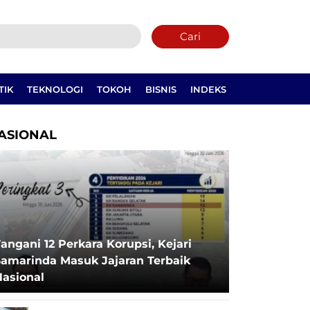
Cari
TIK
TEKNOLOGI
TOKOH
BISNIS
INDEKS
ASIONAL
angani 12 Perkara Korupsi, Kejari
Samarinda Masuk Jajaran Terbaik
Nasional