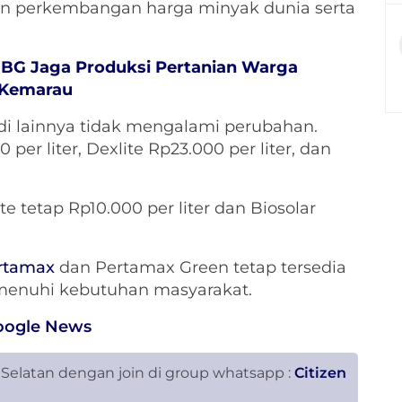
 perkembangan harga minyak dunia serta
BBG Jaga Produksi Pertanian Warga
 Kemarau
di lainnya tidak mengalami perubahan.
 per liter, Dexlite Rp23.000 per liter, dan
e tetap Rp10.000 per liter dan Biosolar
rtamax
dan Pertamax Green tetap tersedia
emenuhi kebutuhan masyarakat.
oogle News
 Selatan dengan join di group whatsapp :
Citizen