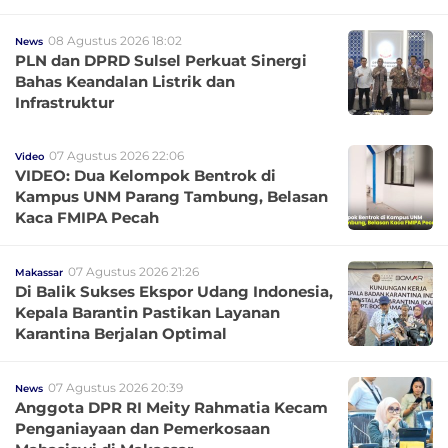
08 Agustus 2026 18:02
News
PLN dan DPRD Sulsel Perkuat Sinergi
Bahas Keandalan Listrik dan
Infrastruktur
07 Agustus 2026 22:06
Video
VIDEO: Dua Kelompok Bentrok di
Kampus UNM Parang Tambung, Belasan
Kaca FMIPA Pecah
07 Agustus 2026 21:26
Makassar
Di Balik Sukses Ekspor Udang Indonesia,
Kepala Barantin Pastikan Layanan
Karantina Berjalan Optimal
07 Agustus 2026 20:39
News
Anggota DPR RI Meity Rahmatia Kecam
Penganiayaan dan Pemerkosaan