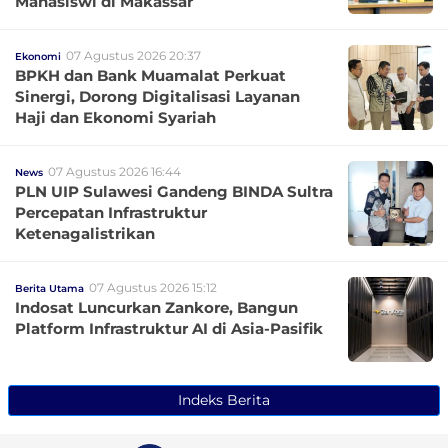
Mahasiswi di Makassar
07 Agustus 2026 20:37
Ekonomi
BPKH dan Bank Muamalat Perkuat
Sinergi, Dorong Digitalisasi Layanan
Haji dan Ekonomi Syariah
07 Agustus 2026 16:44
News
PLN UIP Sulawesi Gandeng BINDA Sultra
Percepatan Infrastruktur
Ketenagalistrikan
07 Agustus 2026 15:12
Berita Utama
Indosat Luncurkan Zankore, Bangun
Platform Infrastruktur AI di Asia-Pasifik
Indeks Berita