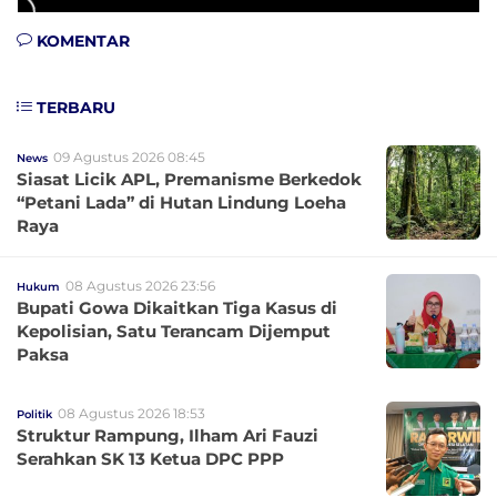
KOMENTAR
TERBARU
09 Agustus 2026 08:45
News
Siasat Licik APL, Premanisme Berkedok
“Petani Lada” di Hutan Lindung Loeha
Raya
08 Agustus 2026 23:56
Hukum
Bupati Gowa Dikaitkan Tiga Kasus di
Kepolisian, Satu Terancam Dijemput
Paksa
08 Agustus 2026 18:53
Politik
Struktur Rampung, Ilham Ari Fauzi
Serahkan SK 13 Ketua DPC PPP