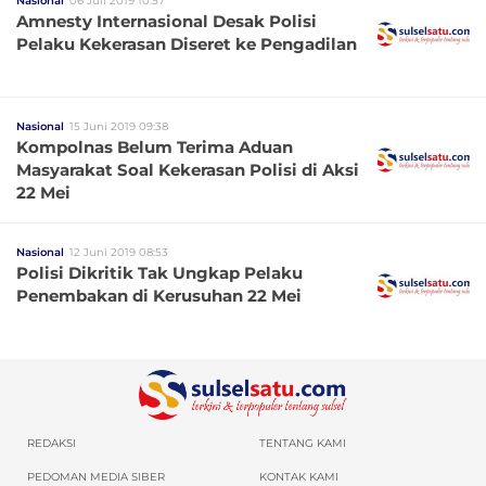
Nasional
06 Juli 2019 10:57
Amnesty Internasional Desak Polisi
Pelaku Kekerasan Diseret ke Pengadilan
Nasional
15 Juni 2019 09:38
Kompolnas Belum Terima Aduan
Masyarakat Soal Kekerasan Polisi di Aksi
22 Mei
Nasional
12 Juni 2019 08:53
Polisi Dikritik Tak Ungkap Pelaku
Penembakan di Kerusuhan 22 Mei
REDAKSI
TENTANG KAMI
PEDOMAN MEDIA SIBER
KONTAK KAMI