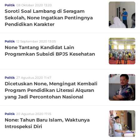
Politik
08 Oktober 2020 13:20
Soroti Soal Lambang di Seragam
Sekolah, None Ingatkan Pentingnya
Pendidikan Karakter
Politik
12 September 2020 13:05
None Tantang Kandidat Lain
Programkan Subsidi BPJS Kesehatan
Politik
27 Agustus 2020 11:47
Dicetuskan None, Mengingat Kembali
Program Pendidikan Literasi Alquran
yang Jadi Percontohan Nasional
Politik
20 Agustus 2020 17:15
None: Tahun Baru Islam, Waktunya
Introspeksi Diri