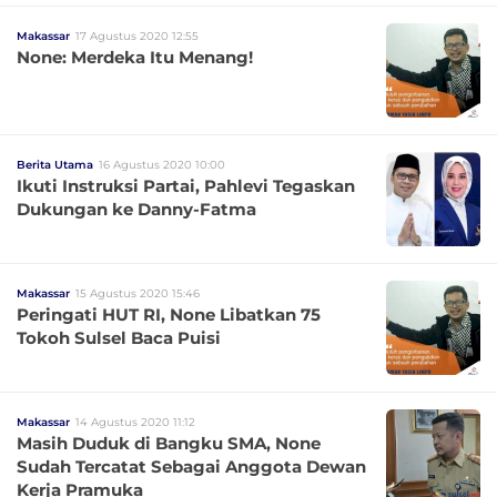
Makassar
17 Agustus 2020 12:55
None: Merdeka Itu Menang!
Berita Utama
16 Agustus 2020 10:00
Ikuti Instruksi Partai, Pahlevi Tegaskan
Dukungan ke Danny-Fatma
Makassar
15 Agustus 2020 15:46
Peringati HUT RI, None Libatkan 75
Tokoh Sulsel Baca Puisi
Makassar
14 Agustus 2020 11:12
Masih Duduk di Bangku SMA, None
Sudah Tercatat Sebagai Anggota Dewan
Kerja Pramuka