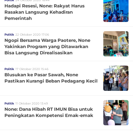
Politik
24 Oktober 2020 18:44
Hadapi Resesi, None: Rakyat Harus
Rasakan Langsung Kehadiran
Pemerintah
Politik
22 Oktober 2020 17:06
Ngopi Bersama Warga Paotere, None
Yakinkan Program yang Ditawarkan
Bisa Langsung Direalisasikan
Politik
17 Oktober 2020 15:46
Blusukan ke Pasar Sawah, None
Pastikan Kurangi Beban Pedagang Kecil
Politik
11 Oktober 2020 13:49
None: Dana Hibah RT IMUN Bisa untuk
Peningkatan Kompetensi Emak-emak