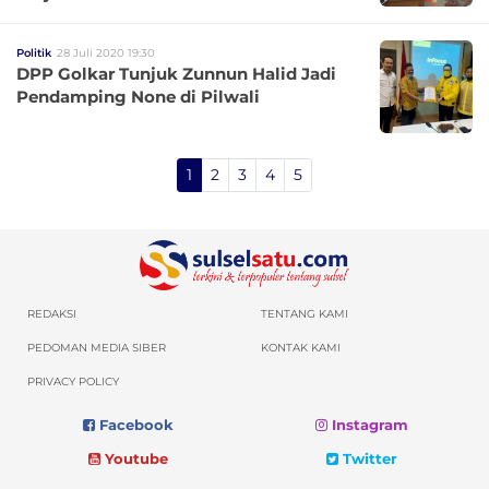
Politik
28 Juli 2020 19:30
DPP Golkar Tunjuk Zunnun Halid Jadi
Pendamping None di Pilwali
1
2
3
4
5
REDAKSI
TENTANG KAMI
PEDOMAN MEDIA SIBER
KONTAK KAMI
PRIVACY POLICY
Facebook
Instagram
Youtube
Twitter