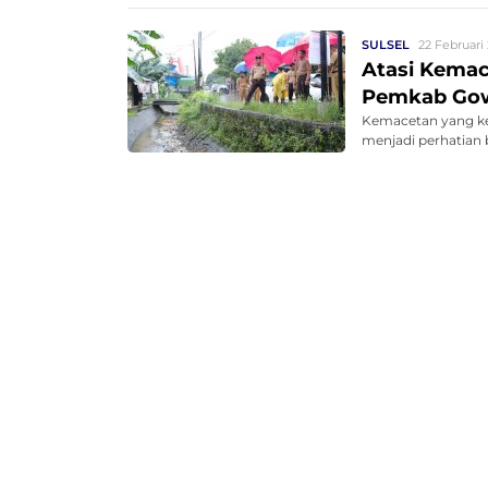
SULSEL
22 Februari 
Atasi Kemac
Pemkab Gow
Kemacetan yang ke
menjadi perhatian