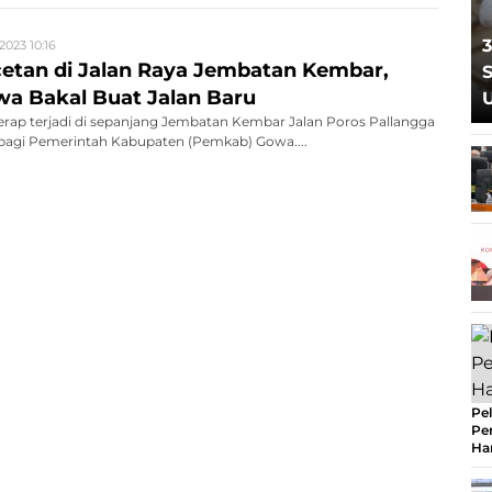
3
2023 10:16
etan di Jalan Raya Jembatan Kembar,
S
a Bakal Buat Jalan Baru
rap terjadi di sepanjang Jembatan Kembar Jalan Poros Pallangga
 bagi Pemerintah Kabupaten (Pemkab) Gowa....
Pel
Pe
Ha