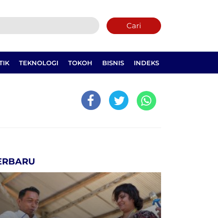
Cari
TIK
TEKNOLOGI
TOKOH
BISNIS
INDEKS
ERBARU