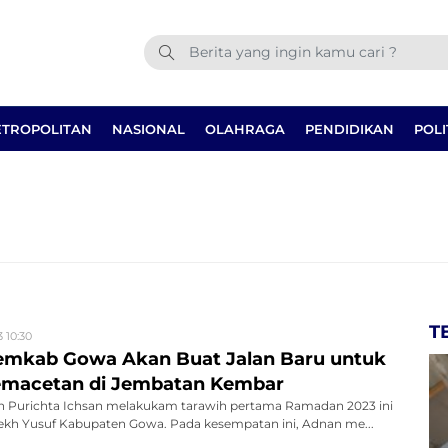
TROPOLITAN
NASIONAL
OLAHRAGA
PENDIDIKAN
POLI
T
 10:30
Pemkab Gowa Akan Buat Jalan Baru untuk
emacetan di Jembatan Kembar
 Purichta Ichsan melakukam tarawih pertama Ramadan 2023 ini
yekh Yusuf Kabupaten Gowa. Pada kesempatan ini, Adnan me...