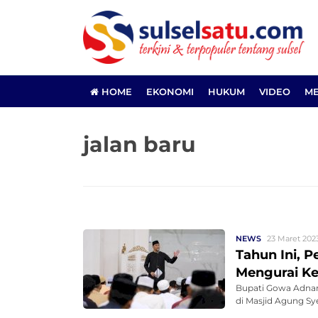
HOME
EKONOMI
HUKUM
VIDEO
ME
jalan baru
NEWS
23 Maret 2023
Tahun Ini, 
Mengurai K
Bupati Gowa Adnan
di Masjid Agung S