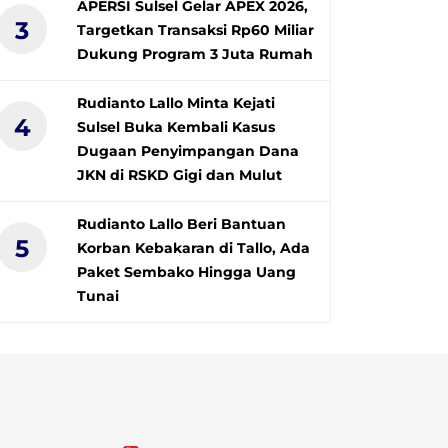
APERSI Sulsel Gelar APEX 2026,
3
Targetkan Transaksi Rp60 Miliar
Dukung Program 3 Juta Rumah
Rudianto Lallo Minta Kejati
4
Sulsel Buka Kembali Kasus
Dugaan Penyimpangan Dana
JKN di RSKD Gigi dan Mulut
Rudianto Lallo Beri Bantuan
5
Korban Kebakaran di Tallo, Ada
Paket Sembako Hingga Uang
Tunai