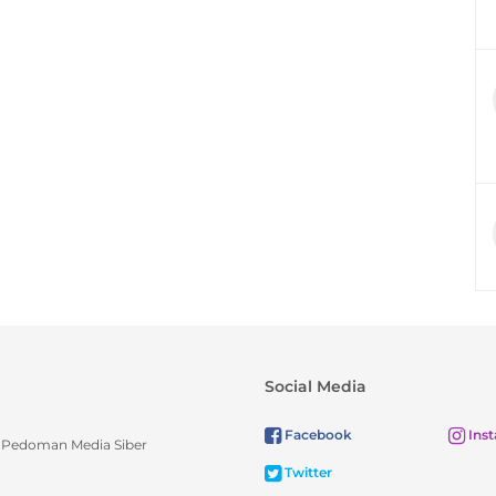
Social Media
Facebook
Ins
Pedoman Media Siber
Twitter