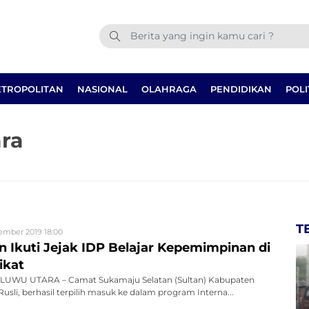
TROPOLITAN
NASIONAL
OLAHRAGA
PENDIDIKAN
POLI
ra
T
ember 2019 18:00
n Ikuti Jejak IDP Belajar Kepemimpinan di
ikat
LUWU UTARA – Camat Sukamaju Selatan (Sultan) Kabupaten
usli, berhasil terpilih masuk ke dalam program Interna...