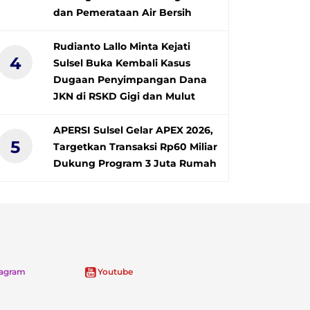
dan Pemerataan Air Bersih
Rudianto Lallo Minta Kejati
4
Sulsel Buka Kembali Kasus
Dugaan Penyimpangan Dana
JKN di RSKD Gigi dan Mulut
APERSI Sulsel Gelar APEX 2026,
5
Targetkan Transaksi Rp60 Miliar
Dukung Program 3 Juta Rumah
tagram
Youtube