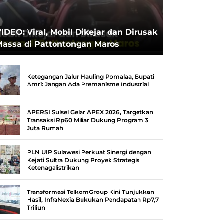
IDEO: Viral, Mobil Dikejar dan Dirusak
Massa di Pattontongan Maros
Ketegangan Jalur Hauling Pomalaa, Bupati
Amri: Jangan Ada Premanisme Industrial
APERSI Sulsel Gelar APEX 2026, Targetkan
Transaksi Rp60 Miliar Dukung Program 3
Juta Rumah
PLN UIP Sulawesi Perkuat Sinergi dengan
Kejati Sultra Dukung Proyek Strategis
Ketenagalistrikan
Transformasi TelkomGroup Kini Tunjukkan
Hasil, InfraNexia Bukukan Pendapatan Rp7,7
Triliun