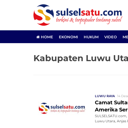
HOME
EKONOMI
HUKUM
VIDEO
ME
Kabupaten Luwu Uta
LUWU RAYA
14 Des
Camat Sulta
Amerika Ser
SULSELSATU.com, 
Luwu Utara, Anjas R