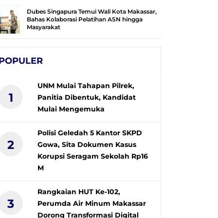
Dubes Singapura Temui Wali Kota Makassar,
Bahas Kolaborasi Pelatihan ASN hingga
Masyarakat
POPULER
UNM Mulai Tahapan Pilrek,
1
Panitia Dibentuk, Kandidat
Mulai Mengemuka
Polisi Geledah 5 Kantor SKPD
2
Gowa, Sita Dokumen Kasus
Korupsi Seragam Sekolah Rp16
M
Rangkaian HUT Ke-102,
3
Perumda Air Minum Makassar
Dorong Transformasi Digital