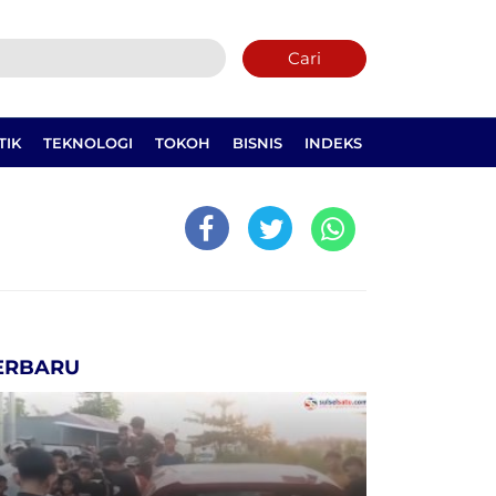
Cari
TIK
TEKNOLOGI
TOKOH
BISNIS
INDEKS
ERBARU