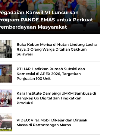
Pegadaian Kanwil VI Luncurkan
Program PANDE EMAS untuk Perkuat
Pemberdayaan Masyarakat
Buka Kebun Merica di Hutan Lindung Loeha
Raya, 3 Orang Warga Ditahan Gakkum
Sulawesi
PT HAP Hadirkan Rumah Subsidi dan
Komersial di APEX 2026, Targetkan
Penjualan 100 Unit
Kalla Institute Dampingi UMKM Sambusa di
Pangkep Go Digital dan Tingkatkan
Produksi
VIDEO: Viral, Mobil Dikejar dan Dirusak
Massa di Pattontongan Maros