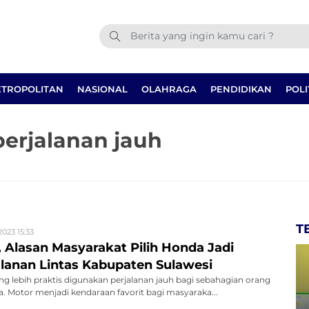
TROPOLITAN
NASIONAL
OLAHRAGA
PENDIDIKAN
POLI
erjalanan jauh
T
2023 15:33
, Alasan Masyarakat Pilih Honda Jadi
lanan Lintas Kabupaten Sulawesi
ng lebih praktis digunakan perjalanan jauh bagi sebahagian orang
a. Motor menjadi kendaraan favorit bagi masyaraka...