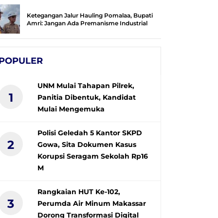
Ketegangan Jalur Hauling Pomalaa, Bupati
Amri: Jangan Ada Premanisme Industrial
POPULER
UNM Mulai Tahapan Pilrek,
1
Panitia Dibentuk, Kandidat
Mulai Mengemuka
Polisi Geledah 5 Kantor SKPD
2
Gowa, Sita Dokumen Kasus
Korupsi Seragam Sekolah Rp16
M
Rangkaian HUT Ke-102,
3
Perumda Air Minum Makassar
Dorong Transformasi Digital