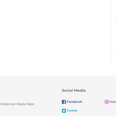
Social Media
Facebook
Ins
Pedoman Media Siber
Twitter