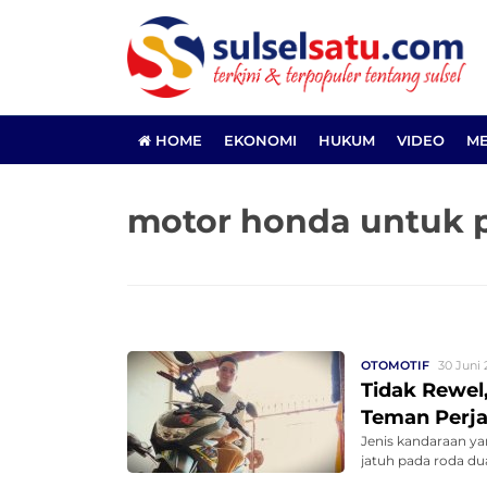
HOME
EKONOMI
HUKUM
VIDEO
ME
motor honda untuk p
OTOMOTIF
30 Juni 
Tidak Rewel
Teman Perja
Jenis kandaraan ya
jatuh pada roda du