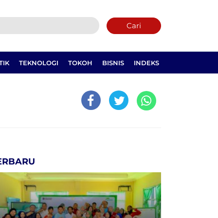
Cari
TIK
TEKNOLOGI
TOKOH
BISNIS
INDEKS
ERBARU