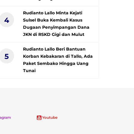
Rudianto Lallo Minta Kejati
4
Sulsel Buka Kembali Kasus
Dugaan Penyimpangan Dana
JKN di RSKD Gigi dan Mulut
Rudianto Lallo Beri Bantuan
5
Korban Kebakaran di Tallo, Ada
Paket Sembako Hingga Uang
Tunai
tagram
Youtube