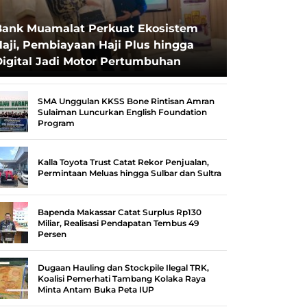
Bank Muamalat Perkuat Ekosistem
aji, Pembiayaan Haji Plus hingga
Digital Jadi Motor Pertumbuhan
SMA Unggulan KKSS Bone Rintisan Amran
Sulaiman Luncurkan English Foundation
Program
Kalla Toyota Trust Catat Rekor Penjualan,
Permintaan Meluas hingga Sulbar dan Sultra
Bapenda Makassar Catat Surplus Rp130
Miliar, Realisasi Pendapatan Tembus 49
Persen
Dugaan Hauling dan Stockpile Ilegal TRK,
Koalisi Pemerhati Tambang Kolaka Raya
Minta Antam Buka Peta IUP