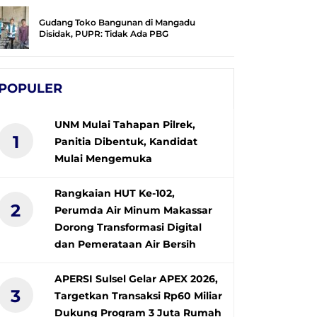
Gudang Toko Bangunan di Mangadu
Disidak, PUPR: Tidak Ada PBG
POPULER
UNM Mulai Tahapan Pilrek,
1
Panitia Dibentuk, Kandidat
Mulai Mengemuka
Rangkaian HUT Ke-102,
2
Perumda Air Minum Makassar
Dorong Transformasi Digital
dan Pemerataan Air Bersih
APERSI Sulsel Gelar APEX 2026,
3
Targetkan Transaksi Rp60 Miliar
Dukung Program 3 Juta Rumah