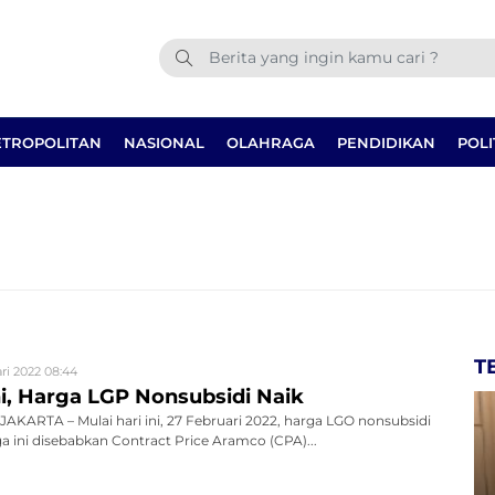
TROPOLITAN
NASIONAL
OLAHRAGA
PENDIDIKAN
POLI
T
ri 2022 08:44
ni, Harga LGP Nonsubsidi Naik
KARTA – Mulai hari ini, 27 Februari 2022, harga LGO nonsubsidi
ga ini disebabkan Contract Price Aramco (CPA)...