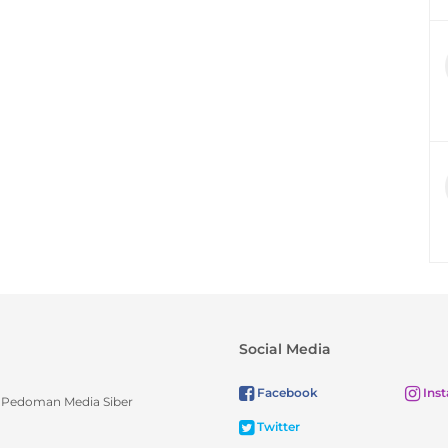
Social Media
Facebook
Ins
Pedoman Media Siber
Twitter