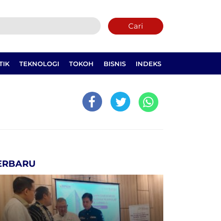
Cari
TIK
TEKNOLOGI
TOKOH
BISNIS
INDEKS
ERBARU