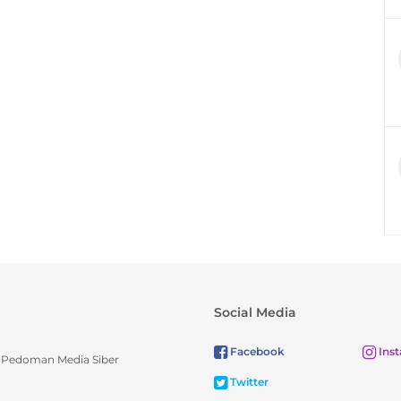
Social Media
Facebook
Ins
Pedoman Media Siber
Twitter