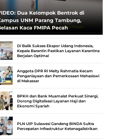
VIDEO: Dua Kelompok Bentrok di
Kampus UNM Parang Tambung,
Belasan Kaca FMIPA Pecah
Di Balik Sukses Ekspor Udang Indonesia,
Kepala Barantin Pastikan Layanan Karantina
Berjalan Optimal
Anggota DPR RI Meity Rahmatia Kecam
Penganiayaan dan Pemerkosaan Mahasiswi
di Makassar
BPKH dan Bank Muamalat Perkuat Sinergi,
Dorong Digitalisasi Layanan Haji dan
Ekonomi Syariah
PLN UIP Sulawesi Gandeng BINDA Sultra
Percepatan Infrastruktur Ketenagalistrikan