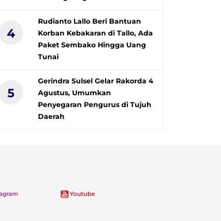
Rudianto Lallo Beri Bantuan
4
Korban Kebakaran di Tallo, Ada
Paket Sembako Hingga Uang
Tunai
Gerindra Sulsel Gelar Rakorda 4
5
Agustus, Umumkan
Penyegaran Pengurus di Tujuh
Daerah
tagram
Youtube