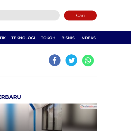
Cari
TIK
TEKNOLOGI
TOKOH
BISNIS
INDEKS
ERBARU