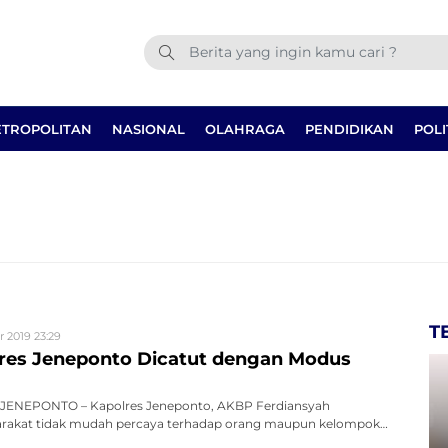
TROPOLITAN
NASIONAL
OLAHRAGA
PENDIDIKAN
POLI
T
r 2019 23:29
res Jeneponto Dicatut dengan Modus
JENEPONTO – Kapolres Jeneponto, AKBP Ferdiansyah
akat tidak mudah percaya terhadap orang maupun kelompok