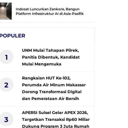
Indosat Luncurkan Zankore, Bangun
Platform Infrastruktur AI di Asia-Pasifik
POPULER
UNM Mulai Tahapan Pilrek,
1
Panitia Dibentuk, Kandidat
Mulai Mengemuka
Rangkaian HUT Ke-102,
2
Perumda Air Minum Makassar
Dorong Transformasi Digital
dan Pemerataan Air Bersih
APERSI Sulsel Gelar APEX 2026,
3
Targetkan Transaksi Rp60 Miliar
Dukung Program 3 Juta Rumah