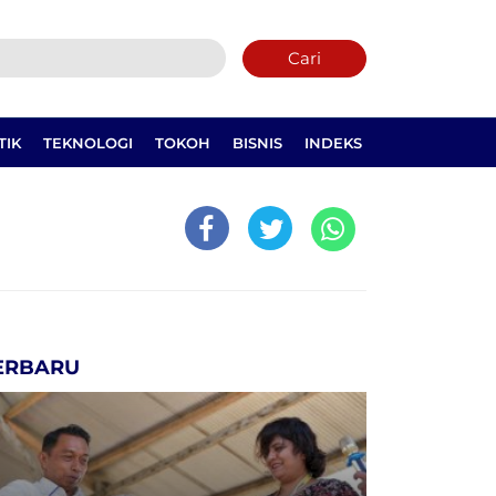
Cari
TIK
TEKNOLOGI
TOKOH
BISNIS
INDEKS
ERBARU