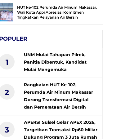
HUT ke-102 Perumda Air Minum Makassar,
Wali Kota Appi Apresiasi Komitmen
Tingkatkan Pelayanan Air Bersih
POPULER
UNM Mulai Tahapan Pilrek,
1
Panitia Dibentuk, Kandidat
Mulai Mengemuka
Rangkaian HUT Ke-102,
2
Perumda Air Minum Makassar
Dorong Transformasi Digital
dan Pemerataan Air Bersih
APERSI Sulsel Gelar APEX 2026,
3
Targetkan Transaksi Rp60 Miliar
Dukung Program 3 Juta Rumah