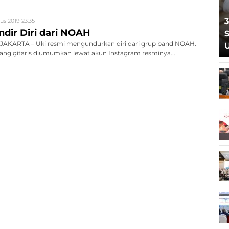
3
us 2019 23:35
ndir Diri dari NOAH
S
AKARTA – Uki resmi mengundurkan diri dari grup band NOAH.
ang gitaris diumumkan lewat akun Instagram resminya...