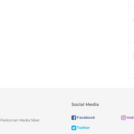
Social Media
Facebook
Ins
Pedoman Media Siber
Twitter