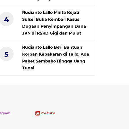
Rudianto Lallo Minta Kejati
4
Sulsel Buka Kembali Kasus
Dugaan Penyimpangan Dana
JKN di RSKD Gigi dan Mulut
Rudianto Lallo Beri Bantuan
5
Korban Kebakaran di Tallo, Ada
Paket Sembako Hingga Uang
Tunai
tagram
Youtube