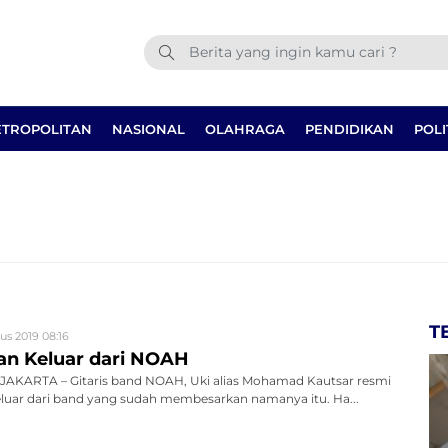
TROPOLITAN
NASIONAL
OLAHRAGA
PENDIDIKAN
POLI
T
us 2019 08:16
n Keluar dari NOAH
AKARTA – Gitaris band NOAH, Uki alias Mohamad Kautsar resmi
r dari band yang sudah membesarkan namanya itu. Ha...