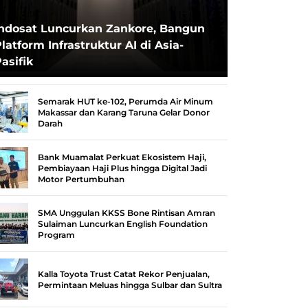
Indosat Luncurkan Zankore, Bangun
latform Infrastruktur AI di Asia-
asifik
Semarak HUT ke-102, Perumda Air Minum
Makassar dan Karang Taruna Gelar Donor
Darah
Bank Muamalat Perkuat Ekosistem Haji,
Pembiayaan Haji Plus hingga Digital Jadi
Motor Pertumbuhan
SMA Unggulan KKSS Bone Rintisan Amran
Sulaiman Luncurkan English Foundation
Program
Kalla Toyota Trust Catat Rekor Penjualan,
Permintaan Meluas hingga Sulbar dan Sultra