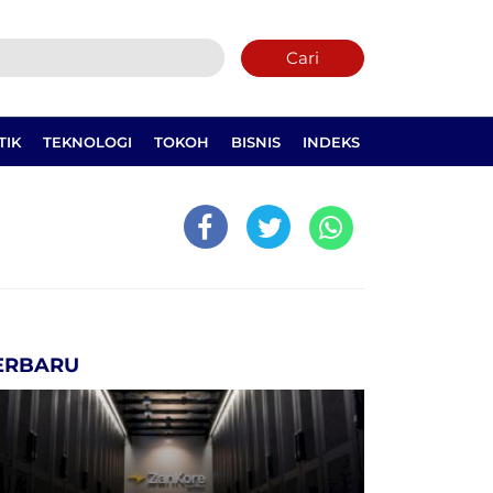
Cari
TIK
TEKNOLOGI
TOKOH
BISNIS
INDEKS
ERBARU