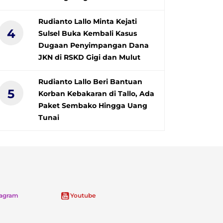
Rudianto Lallo Minta Kejati
4
Sulsel Buka Kembali Kasus
Dugaan Penyimpangan Dana
JKN di RSKD Gigi dan Mulut
Rudianto Lallo Beri Bantuan
5
Korban Kebakaran di Tallo, Ada
Paket Sembako Hingga Uang
Tunai
tagram
Youtube