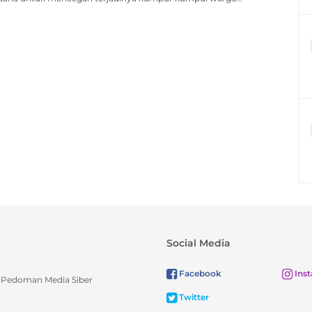
Social Media
Facebook
Ins
Pedoman Media Siber
Twitter