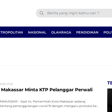
TROPOLITAN
NASIONAL
OLAHRAGA
PENDIDIKAN
POLI
T
2020 01:25
 Makassar Minta KTP Pelanggar Perwali
AKASSAR – Saat ini, Pemerintah Kota Makassar sedang
tentang penanggulangan covid 19 dengan mengacu protokol ke...