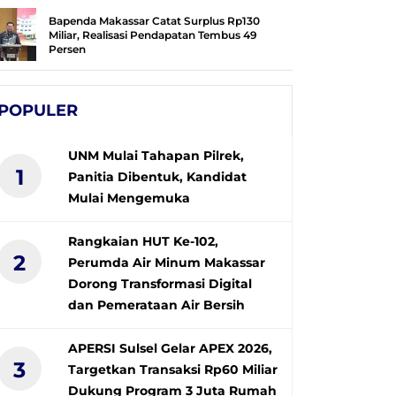
Bapenda Makassar Catat Surplus Rp130
Miliar, Realisasi Pendapatan Tembus 49
Persen
POPULER
UNM Mulai Tahapan Pilrek,
1
Panitia Dibentuk, Kandidat
Mulai Mengemuka
Rangkaian HUT Ke-102,
2
Perumda Air Minum Makassar
Dorong Transformasi Digital
dan Pemerataan Air Bersih
APERSI Sulsel Gelar APEX 2026,
3
Targetkan Transaksi Rp60 Miliar
Dukung Program 3 Juta Rumah