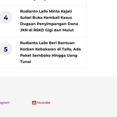
Rudianto Lallo Minta Kejati
4
Sulsel Buka Kembali Kasus
Dugaan Penyimpangan Dana
JKN di RSKD Gigi dan Mulut
Rudianto Lallo Beri Bantuan
5
Korban Kebakaran di Tallo, Ada
Paket Sembako Hingga Uang
Tunai
tagram
Youtube