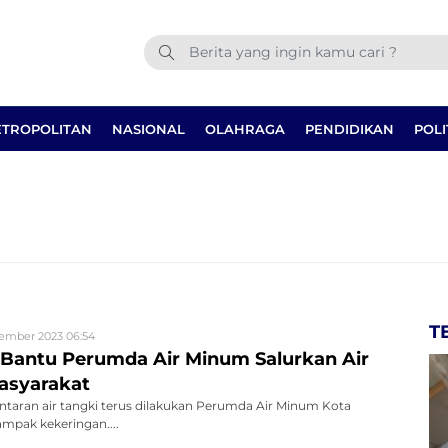
TROPOLITAN
NASIONAL
OLAHRAGA
PENDIDIKAN
POLI
T
ember 2023 06:54
 Bantu Perumda Air Minum Salurkan Air
asyarakat
ntaran air tangki terus dilakukan Perumda Air Minum Kota
mpak kekeringan....