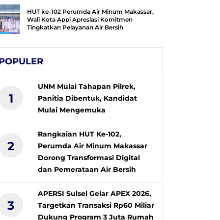
HUT ke-102 Perumda Air Minum Makassar,
Wali Kota Appi Apresiasi Komitmen
Tingkatkan Pelayanan Air Bersih
POPULER
UNM Mulai Tahapan Pilrek,
1
Panitia Dibentuk, Kandidat
Mulai Mengemuka
Rangkaian HUT Ke-102,
2
Perumda Air Minum Makassar
Dorong Transformasi Digital
dan Pemerataan Air Bersih
APERSI Sulsel Gelar APEX 2026,
3
Targetkan Transaksi Rp60 Miliar
Dukung Program 3 Juta Rumah