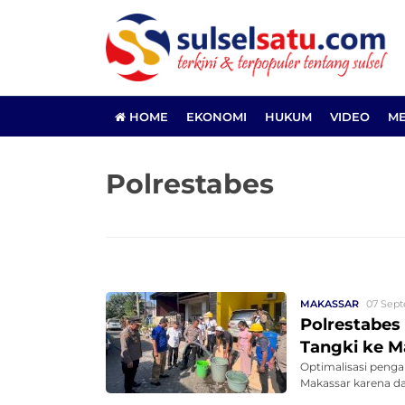
HOME
EKONOMI
HUKUM
VIDEO
ME
Polrestabes
MAKASSAR
07 Sept
Polrestabes
Tangki ke M
Optimalisasi penga
Makassar karena da