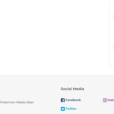
Social Media
Facebook
Ins
Pedoman Media Siber
Twitter