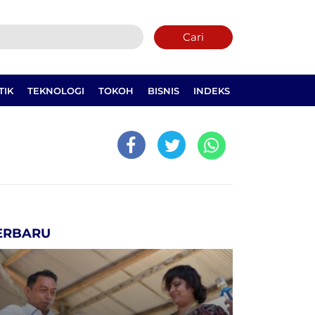
Cari
TIK
TEKNOLOGI
TOKOH
BISNIS
INDEKS
ERBARU