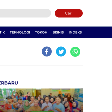
Cari
TIK
TEKNOLOGI
TOKOH
BISNIS
INDEKS
ERBARU