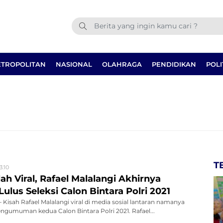
TROPOLITAN
NASIONAL
OLAHRAGA
PENDIDIKAN
POLI
T
3:10
ah Viral, Rafael Malalangi Akhirnya
ulus Seleksi Calon Bintara Polri 2021
isah Rafael Malalangi viral di media sosial lantaran namanya
ngumuman kedua Calon Bintara Polri 2021. Rafael...