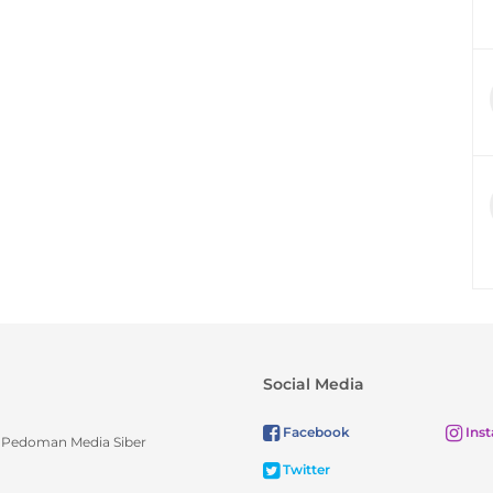
Social Media
Facebook
Ins
Pedoman Media Siber
Twitter