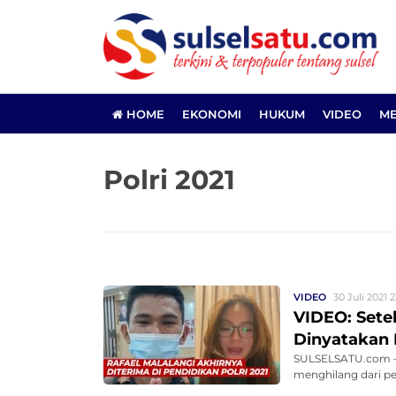
HOME
EKONOMI
HUKUM
VIDEO
ME
Polri 2021
VIDEO
30 Juli 2021 2
VIDEO: Setel
Dinyatakan L
SULSELSATU.com – K
menghilang dari pe