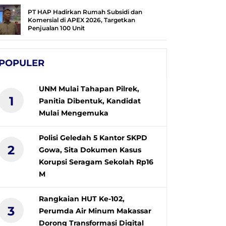
PT HAP Hadirkan Rumah Subsidi dan
Komersial di APEX 2026, Targetkan
Penjualan 100 Unit
POPULER
UNM Mulai Tahapan Pilrek,
1
Panitia Dibentuk, Kandidat
Mulai Mengemuka
Polisi Geledah 5 Kantor SKPD
2
Gowa, Sita Dokumen Kasus
Korupsi Seragam Sekolah Rp16
M
Rangkaian HUT Ke-102,
3
Perumda Air Minum Makassar
Dorong Transformasi Digital