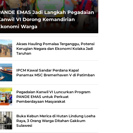
PANDE EMAS Jadi Langkah Pegadaian
Kanwil VI Dorong Kemandirian
Ekonomi Warga
Akses Hauling Pomalaa Terganggu, Potensi
Kerugian Negara dan Ekonomi Kolaka Jadi
Taruhan
IPCM Kawal Sandar Perdana Kapal
Panamax MSC Bremerhaven V di Patimban
Pegadaian Kanwil VI Luncurkan Program
PANDE EMAS untuk Perkuat
Pemberdayaan Masyarakat
Buka Kebun Merica di Hutan Lindung Loeha
Raya, 3 Orang Warga Ditahan Gakkum
Sulawesi