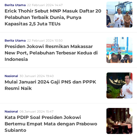
Berita Utama
22 Februari 2024 14:47
Erick Thohir Sebut MNP Masuk Daftar 20
Pelabuhan Terbaik Dunia, Punya
Kapasitas 2,5 Juta TEUs
Berita Utama
22 Februari 2024 10:50
Presiden Jokowi Resmikan Makassar
New Port, Pelabuhan Terbesar Kedua di
Indonesia
Nasional
30 Januari 2024 19:40
Mulai Januari 2024 Gaji PNS dan PPPK
Resmi Naik
Nasional
06 Januari 2024 15:47
Kata PDIP Soal Presiden Jokowi
Bertemu Empat Mata dengan Prabowo
Subianto