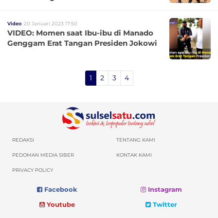
Video
20 Januari 2023 17:50
VIDEO: Momen saat Ibu-ibu di Manado
Genggam Erat Tangan Presiden Jokowi
1
2
3
4
REDAKSI
TENTANG KAMI
PEDOMAN MEDIA SIBER
KONTAK KAMI
PRIVACY POLICY
Facebook
Instagram
Youtube
Twitter