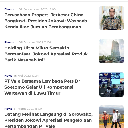
Ekonomi
02 September 2023 17:09
Perusahaan Properti Terbesar China
Bangkrut, Presiden Jokowi: Waspada
Kendalikan Jumlah Pembangunan
Ekonomi
06 Agustus 2023 11:04
Holding Ultra Mikro Semakin
Bermanfaat, Jokowi Apresiasi Produk
Batik Nasabah Ini!
News
18 Mei 2023 12:34
PT Vale Bersama Lembaga Pers Dr
Soetomo Gelar Uji Kompetensi
Wartawan di Luwu Timur
News
31 Maret 2023 15:50
Datang Melihat Langsung di Sorowako,
Presiden Jokowi Apresiasi Pengelolaan
Pertambangan PT Vale