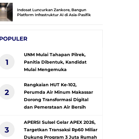
Indosat Luncurkan Zankore, Bangun
Platform Infrastruktur AI di Asia-Pasifik
POPULER
UNM Mulai Tahapan Pilrek,
1
Panitia Dibentuk, Kandidat
Mulai Mengemuka
Rangkaian HUT Ke-102,
2
Perumda Air Minum Makassar
Dorong Transformasi Digital
dan Pemerataan Air Bersih
APERSI Sulsel Gelar APEX 2026,
3
Targetkan Transaksi Rp60 Miliar
Dukung Program 3 Juta Rumah