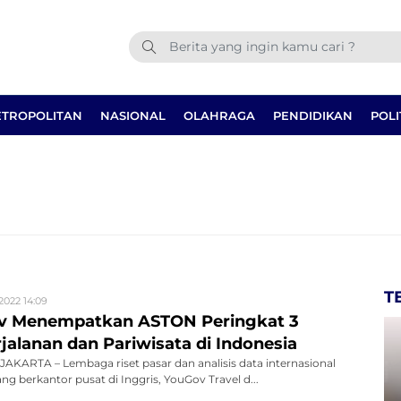
TROPOLITAN
NASIONAL
OLAHRAGA
PENDIDIKAN
POLI
T
2022 14:09
ov Menempatkan ASTON Peringkat 3
jalanan dan Pariwisata di Indonesia
KARTA – Lembaga riset pasar dan analisis data internasional
ang berkantor pusat di Inggris, YouGov Travel d...