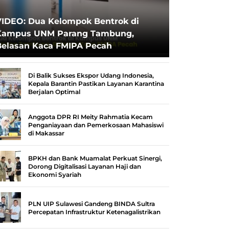
VIDEO: Dua Kelompok Bentrok di
Kampus UNM Parang Tambung,
Belasan Kaca FMIPA Pecah
Di Balik Sukses Ekspor Udang Indonesia,
Kepala Barantin Pastikan Layanan Karantina
Berjalan Optimal
Anggota DPR RI Meity Rahmatia Kecam
Penganiayaan dan Pemerkosaan Mahasiswi
di Makassar
BPKH dan Bank Muamalat Perkuat Sinergi,
Dorong Digitalisasi Layanan Haji dan
Ekonomi Syariah
PLN UIP Sulawesi Gandeng BINDA Sultra
Percepatan Infrastruktur Ketenagalistrikan