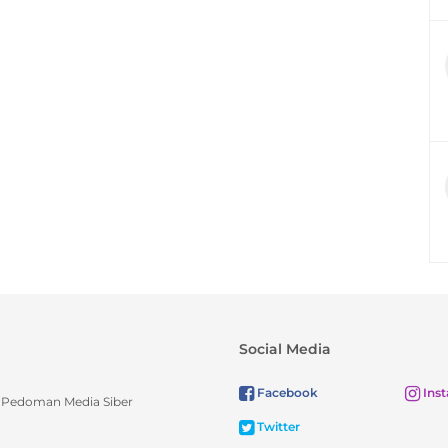
Social Media
Facebook
Ins
Pedoman Media Siber
Twitter