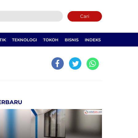
Cari
TIK
TEKNOLOGI
TOKOH
BISNIS
INDEKS
ERBARU