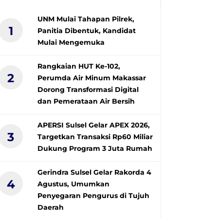
UNM Mulai Tahapan Pilrek,
1
Panitia Dibentuk, Kandidat
Mulai Mengemuka
Rangkaian HUT Ke-102,
2
Perumda Air Minum Makassar
Dorong Transformasi Digital
dan Pemerataan Air Bersih
APERSI Sulsel Gelar APEX 2026,
3
Targetkan Transaksi Rp60 Miliar
Dukung Program 3 Juta Rumah
Gerindra Sulsel Gelar Rakorda 4
4
Agustus, Umumkan
Penyegaran Pengurus di Tujuh
Daerah