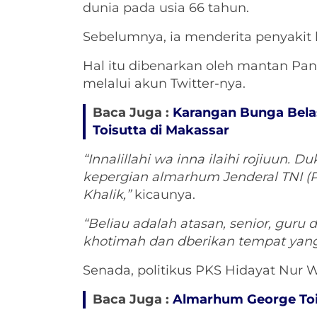
dunia pada usia 66 tahun.
Sebelumnya, ia menderita penyakit 
Hal itu dibenarkan oleh mantan Pan
melalui akun Twitter-nya.
Baca Juga :
Karangan Bunga Bela
Toisutta di Makassar
“Innalillahi wa inna ilaihi rojiuun
kepergian almarhum Jenderal TNI (
Khalik,”
kicaunya.
“Beliau adalah atasan, senior, gur
khotimah dan dberikan tempat yang m
Senada, politikus PKS Hidayat Nur
Baca Juga :
Almarhum George Toi