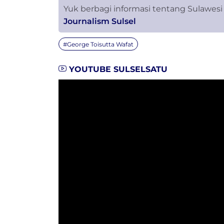
Yuk berbagi informasi tentang Sulawesi
Journalism Sulsel
#George Toisutta Wafat
YOUTUBE SULSELSATU