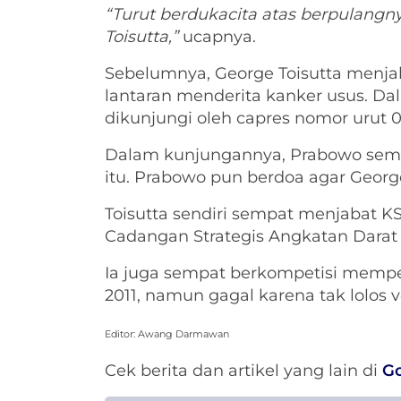
“Turut berdukacita atas berpulangn
Toisutta,”
ucapnya.
Sebelumnya, George Toisutta menjal
lantaran menderita kanker usus. Da
dikunjungi oleh capres nomor urut 
Dalam kunjungannya, Prabowo semp
itu. Prabowo pun berdoa agar Georg
Toisutta sendiri sempat menjabat 
Cadangan Strategis Angkatan Darat 
Ia juga sempat berkompetisi memp
2011, namun gagal karena tak lolos ve
Editor: Awang Darmawan
Cek berita dan artikel yang lain di
G