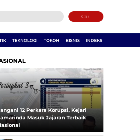
Cari
TIK
TEKNOLOGI
TOKOH
BISNIS
INDEKS
ASIONAL
angani 12 Perkara Korupsi, Kejari
Samarinda Masuk Jajaran Terbaik
Nasional