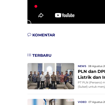
KOMENTAR
TERBARU
NEWS
08 Agustus 2
PLN dan DPR
Listrik dan 
PT PLN (Persero) 
(Sulsel) untuk men
VIDEO
07 Agustus 2