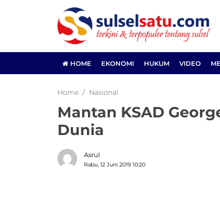
HOME
EKONOMI
HUKUM
VIDEO
ME
Home
Nasional
Mantan KSAD George
Dunia
Asrul
Rabu, 12 Juni 2019 10:20