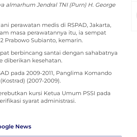
ya almarhum Jendral TNI (Purn) H. George
ani perawatan medis di RSPAD, Jakarta,
lam masa perawatannya itu, ia sempat
02 Prabowo Subianto, kemarin.
at berbincang santai dengan sahabatnya
e diberikan kesehatan.
KSAD pada 2009-2011, Panglima Komando
(Kostrad) (2007-2009).
erebutkan kursi Ketua Umum PSSI pada
rifikasi syarat administrasi.
oogle News