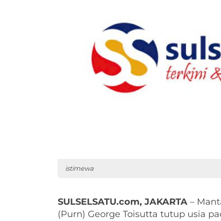
istimewa
SULSELSATU.com, JAKARTA
– Manta
(Purn) George Toisutta tutup usia 