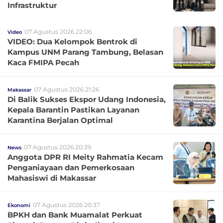
Infrastruktur
07 Agustus 2026 22:06
Video
VIDEO: Dua Kelompok Bentrok di
Kampus UNM Parang Tambung, Belasan
Kaca FMIPA Pecah
07 Agustus 2026 21:26
Makassar
Di Balik Sukses Ekspor Udang Indonesia,
Kepala Barantin Pastikan Layanan
Karantina Berjalan Optimal
07 Agustus 2026 20:39
News
Anggota DPR RI Meity Rahmatia Kecam
Penganiayaan dan Pemerkosaan
Mahasiswi di Makassar
07 Agustus 2026 20:37
Ekonomi
BPKH dan Bank Muamalat Perkuat