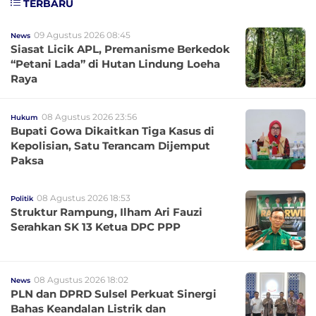
TERBARU
09 Agustus 2026 08:45
News
Siasat Licik APL, Premanisme Berkedok
“Petani Lada” di Hutan Lindung Loeha
Raya
08 Agustus 2026 23:56
Hukum
Bupati Gowa Dikaitkan Tiga Kasus di
Kepolisian, Satu Terancam Dijemput
Paksa
08 Agustus 2026 18:53
Politik
Struktur Rampung, Ilham Ari Fauzi
Serahkan SK 13 Ketua DPC PPP
08 Agustus 2026 18:02
News
PLN dan DPRD Sulsel Perkuat Sinergi
Bahas Keandalan Listrik dan