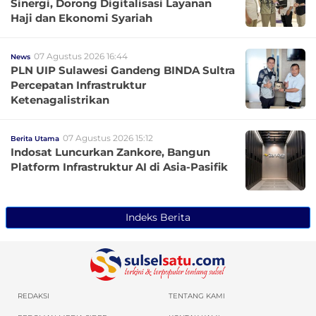
Sinergi, Dorong Digitalisasi Layanan
Haji dan Ekonomi Syariah
07 Agustus 2026 16:44
News
PLN UIP Sulawesi Gandeng BINDA Sultra
Percepatan Infrastruktur
Ketenagalistrikan
07 Agustus 2026 15:12
Berita Utama
Indosat Luncurkan Zankore, Bangun
Platform Infrastruktur AI di Asia-Pasifik
Indeks Berita
REDAKSI
TENTANG KAMI