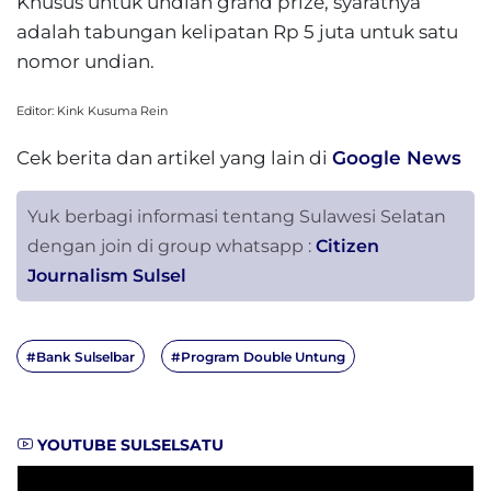
Khusus untuk undian grand prize, syaratnya
adalah tabungan kelipatan Rp 5 juta untuk satu
nomor undian.
Editor: Kink Kusuma Rein
Cek berita dan artikel yang lain di
Google News
Yuk berbagi informasi tentang Sulawesi Selatan
dengan join di group whatsapp :
Citizen
Journalism Sulsel
#Bank Sulselbar
#Program Double Untung
YOUTUBE SULSELSATU