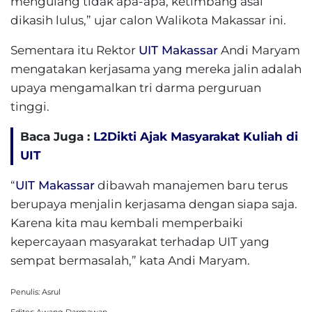
mengulang tidak apa-apa, ketimbang asal
dikasih lulus,” ujar calon Walikota Makassar ini.
Sementara itu Rektor
UIT Makassar
Andi Maryam
mengatakan kerjasama yang mereka jalin adalah
upaya mengamalkan tri darma perguruan
tinggi.
Baca Juga :
L2Dikti Ajak Masyarakat Kuliah di
UIT
“
UIT Makassar
dibawah manajemen baru terus
berupaya menjalin kerjasama dengan siapa saja.
Karena kita mau kembali memperbaiki
kepercayaan masyarakat terhadap UIT yang
sempat bermasalah,” kata Andi Maryam.
Penulis: Asrul