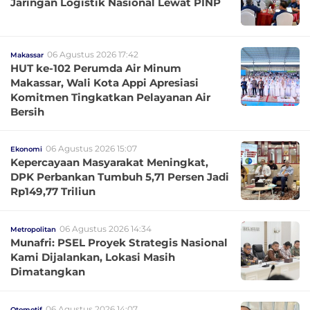
Jaringan Logistik Nasional Lewat PINP
06 Agustus 2026 17:42
Makassar
HUT ke-102 Perumda Air Minum
Makassar, Wali Kota Appi Apresiasi
Komitmen Tingkatkan Pelayanan Air
Bersih
06 Agustus 2026 15:07
Ekonomi
Kepercayaan Masyarakat Meningkat,
DPK Perbankan Tumbuh 5,71 Persen Jadi
Rp149,77 Triliun
06 Agustus 2026 14:34
Metropolitan
Munafri: PSEL Proyek Strategis Nasional
Kami Dijalankan, Lokasi Masih
Dimatangkan
06 Agustus 2026 14:07
Otomotif