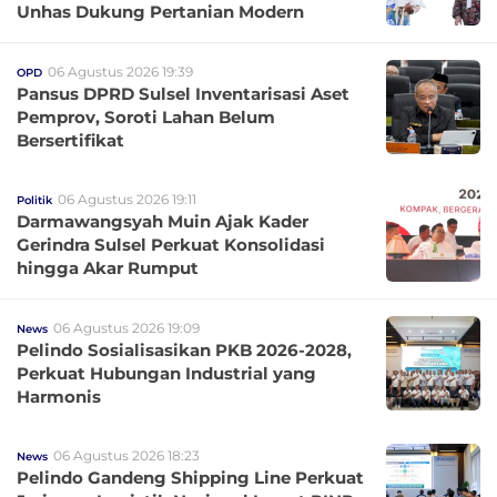
Unhas Dukung Pertanian Modern
06 Agustus 2026 19:39
OPD
Pansus DPRD Sulsel Inventarisasi Aset
Pemprov, Soroti Lahan Belum
Bersertifikat
06 Agustus 2026 19:11
Politik
Darmawangsyah Muin Ajak Kader
Gerindra Sulsel Perkuat Konsolidasi
hingga Akar Rumput
06 Agustus 2026 19:09
News
Pelindo Sosialisasikan PKB 2026-2028,
Perkuat Hubungan Industrial yang
Harmonis
06 Agustus 2026 18:23
News
Pelindo Gandeng Shipping Line Perkuat