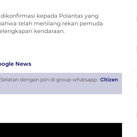
at dikonfirmasi kepada Polantas yang
 bahwa telah menilang rekan pemuda
 kelengkapan kendaraan.
oogle News
 Selatan dengan join di group whatsapp :
Citizen