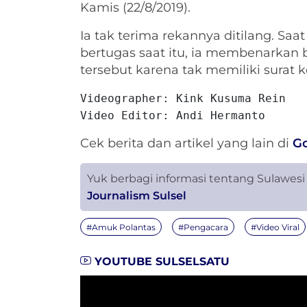
Kamis (22/8/2019).
Ia tak terima rekannya ditilang. Sa
bertugas saat itu, ia membenarkan
tersebut karena tak memiliki surat
Videographer: Kink Kusuma Rein

Video Editor: Andi Hermanto
Cek berita dan artikel yang lain di
G
Yuk berbagi informasi tentang Sulawesi
Journalism Sulsel
#Amuk Polantas
#Pengacara
#Video Viral
YOUTUBE SULSELSATU