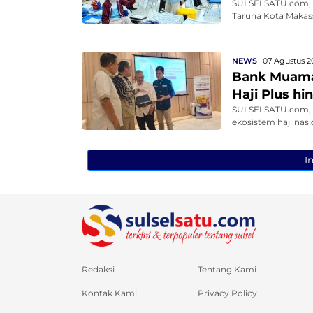
SULSELSATU.com, 
Taruna Kota Makass
NEWS
07 Agustus 2
Bank Muamal
Haji Plus h
SULSELSATU.com, 
ekosistem haji nasi
I
Redaksi
Tentang Kami
Kontak Kami
Privacy Policy