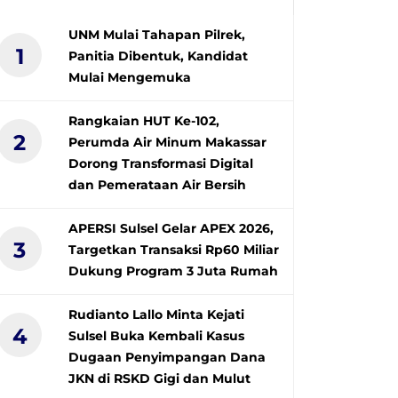
UNM Mulai Tahapan Pilrek,
1
Panitia Dibentuk, Kandidat
Mulai Mengemuka
Rangkaian HUT Ke-102,
2
Perumda Air Minum Makassar
Dorong Transformasi Digital
dan Pemerataan Air Bersih
APERSI Sulsel Gelar APEX 2026,
3
Targetkan Transaksi Rp60 Miliar
Dukung Program 3 Juta Rumah
Rudianto Lallo Minta Kejati
4
Sulsel Buka Kembali Kasus
Dugaan Penyimpangan Dana
JKN di RSKD Gigi dan Mulut