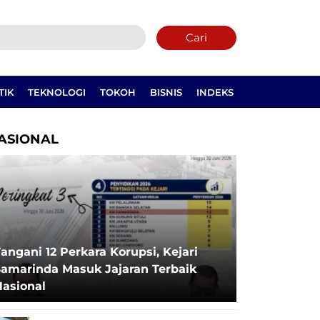
Cari
TIK
TEKNOLOGI
TOKOH
BISNIS
INDEKS
ASIONAL
angani 12 Perkara Korupsi, Kejari
Samarinda Masuk Jajaran Terbaik
Nasional