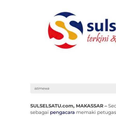
istimewa
SULSELSATU.com, MAKASSAR –
Seo
sebagai
pengacara
memaki petugas l