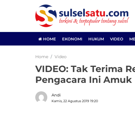
HOME
EKONOMI
HUKUM
VIDEO
ME
Home
Video
VIDEO: Tak Terima R
Pengacara Ini Amuk 
Andi
Kamis, 22 Agustus 2019 19:20