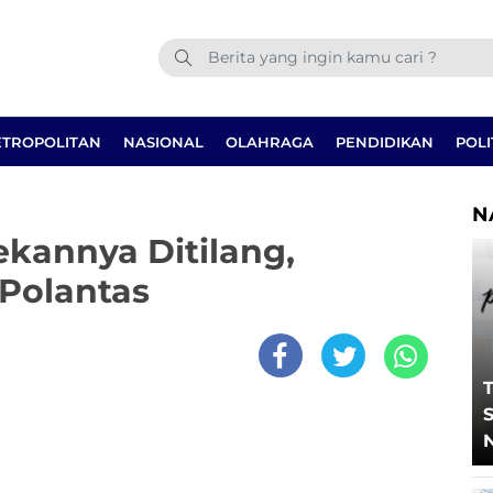
TROPOLITAN
NASIONAL
OLAHRAGA
PENDIDIKAN
POLI
N
ekannya Ditilang,
Polantas
T