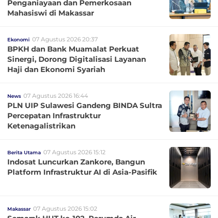
Penganiayaan dan Pemerkosaan
Mahasiswi di Makassar
07 Agustus 2026 20:37
Ekonomi
BPKH dan Bank Muamalat Perkuat
Sinergi, Dorong Digitalisasi Layanan
Haji dan Ekonomi Syariah
07 Agustus 2026 16:44
News
PLN UIP Sulawesi Gandeng BINDA Sultra
Percepatan Infrastruktur
Ketenagalistrikan
07 Agustus 2026 15:12
Berita Utama
Indosat Luncurkan Zankore, Bangun
Platform Infrastruktur AI di Asia-Pasifik
07 Agustus 2026 15:02
Makassar