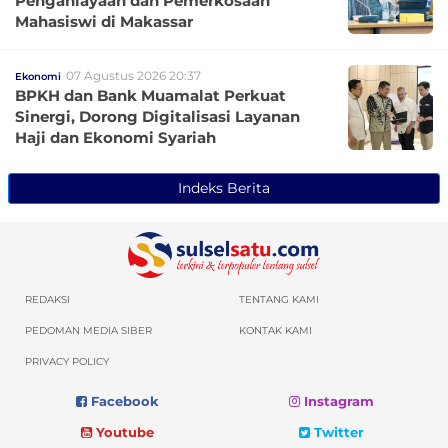
Penganiayaan dan Pemerkosaan
Mahasiswi di Makassar
07 Agustus 2026 20:37
Ekonomi
BPKH dan Bank Muamalat Perkuat
Sinergi, Dorong Digitalisasi Layanan
Haji dan Ekonomi Syariah
Indeks Berita
REDAKSI
TENTANG KAMI
PEDOMAN MEDIA SIBER
KONTAK KAMI
PRIVACY POLICY
Facebook
Instagram
Youtube
Twitter