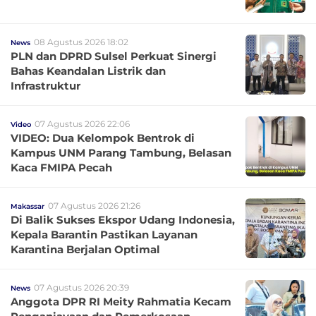
08 Agustus 2026 18:02
News
PLN dan DPRD Sulsel Perkuat Sinergi
Bahas Keandalan Listrik dan
Infrastruktur
07 Agustus 2026 22:06
Video
VIDEO: Dua Kelompok Bentrok di
Kampus UNM Parang Tambung, Belasan
Kaca FMIPA Pecah
07 Agustus 2026 21:26
Makassar
Di Balik Sukses Ekspor Udang Indonesia,
Kepala Barantin Pastikan Layanan
Karantina Berjalan Optimal
07 Agustus 2026 20:39
News
Anggota DPR RI Meity Rahmatia Kecam