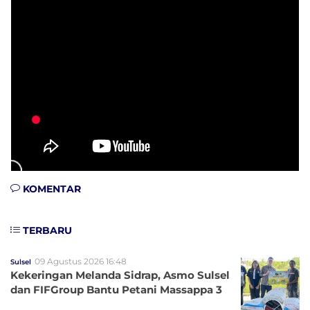
KOMENTAR
TERBARU
09 Agustus 2026 16:48
Sulsel
Kekeringan Melanda Sidrap, Asmo Sulsel
dan FIFGroup Bantu Petani Massappa 3