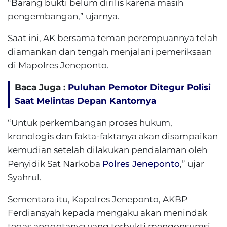
“Barang bukti belum dirilis karena masih
pengembangan,” ujarnya.
Saat ini, AK bersama teman perempuannya telah
diamankan dan tengah menjalani pemeriksaan
di Mapolres Jeneponto.
Baca Juga :
Puluhan Pemotor Ditegur Polisi
Saat Melintas Depan Kantornya
“Untuk perkembangan proses hukum,
kronologis dan fakta-faktanya akan disampaikan
kemudian setelah dilakukan pendalaman oleh
Penyidik Sat Narkoba
Polres Jeneponto
,” ujar
Syahrul.
Sementara itu, Kapolres Jeneponto, AKBP
Ferdiansyah kepada mengaku akan menindak
tegas anggotanya yang terbukti mengonsumsi