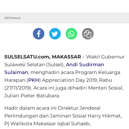
istimewa
SULSELSATU.com, MAKASSAR
– Wakil Gubernur
Sulawesi Selatan (Sulsel),
Andi Sudirman
Sulaiman
, menghadiri acara Program Keluarga
Harapan (
PKH
) Appreciation Day 2019, Rabu
(27/11/2019). Acara ini juga dihadiri Menteri Sosial,
Juliari Pieter Batubara.
Hadir dalam acara ini Direktur Jenderal
Perlindungan dan Jaminan Sosial Harry Hikmat,
Pj Walikota Makassar Iqbal Suhaeb,