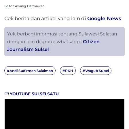
Editor: Awang Darmawan
Cek berita dan artikel yang lain di
Google News
Yuk berbagi informasi tentang Sulawesi Selatan
dengan join di group whatsapp :
Citizen
Journalism Sulsel
#Andi Sudirman Sulaiman
#PKH
#Wagub Sulsel
YOUTUBE SULSELSATU