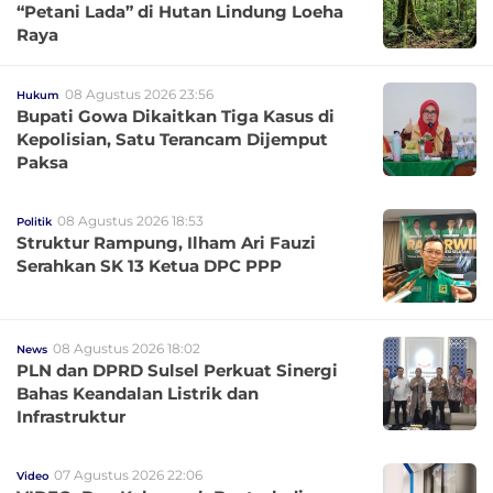
“Petani Lada” di Hutan Lindung Loeha
Raya
08 Agustus 2026 23:56
Hukum
Bupati Gowa Dikaitkan Tiga Kasus di
Kepolisian, Satu Terancam Dijemput
Paksa
08 Agustus 2026 18:53
Politik
Struktur Rampung, Ilham Ari Fauzi
Serahkan SK 13 Ketua DPC PPP
08 Agustus 2026 18:02
News
PLN dan DPRD Sulsel Perkuat Sinergi
Bahas Keandalan Listrik dan
Infrastruktur
07 Agustus 2026 22:06
Video