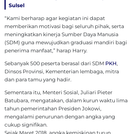
Sulsel
“Kami berharap agar kegiatan ini dapat
memberikan motivasi bagi seluruh pihak, serta
meningkatkan kinerja Sumber Daya Manusia
(SDM) guna mewujudkan graduasi mandiri bagi
penerima manfaat,” harap Harry.
Sebanyak 500 peserta berasal dari SDM
PKH
,
Dinsos Provinsi, Kementerian lembaga, mitra
dan para tamu yang hadir.
Sementara itu, Menteri Sosial, Juliari Pieter
Batubara, mengatakan, dalam kurun waktu lima
tahun pemerintahan Presiden Jokowi,
mengalami penurunan dengan angka yang
cukup signifikan.
Sejak Maret 2018, angka kemiskinan turun