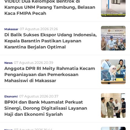
VIDEO: Dua Kelompok Bentrok di
Kampus UNM Parang Tambung, Belasan
Kaca FMIPA Pecah
07 Agustus 2026 21:26
Makassar
Di Balik Sukses Ekspor Udang Indonesia,
Kepala Barantin Pastikan Layanan
Karantina Berjalan Optimal
07 Agustus 2026 20:39
News
Anggota DPR RI Meity Rahmatia Kecam
Penganiayaan dan Pemerkosaan
Mahasiswi di Makassar
07 Agustus 2026 20:37
Ekonomi
BPKH dan Bank Muamalat Perkuat
Sinergi, Dorong Digitalisasi Layanan
Haji dan Ekonomi Syariah
07 Agustus 2026 16:44