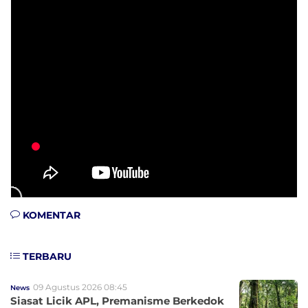
KOMENTAR
TERBARU
09 Agustus 2026 08:45
News
Siasat Licik APL, Premanisme Berkedok