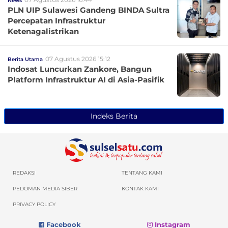
News
PLN UIP Sulawesi Gandeng BINDA Sultra
Percepatan Infrastruktur
Ketenagalistrikan
07 Agustus 2026 15:12
Berita Utama
Indosat Luncurkan Zankore, Bangun
Platform Infrastruktur AI di Asia-Pasifik
Indeks Berita
REDAKSI
TENTANG KAMI
PEDOMAN MEDIA SIBER
KONTAK KAMI
PRIVACY POLICY
Facebook
Instagram