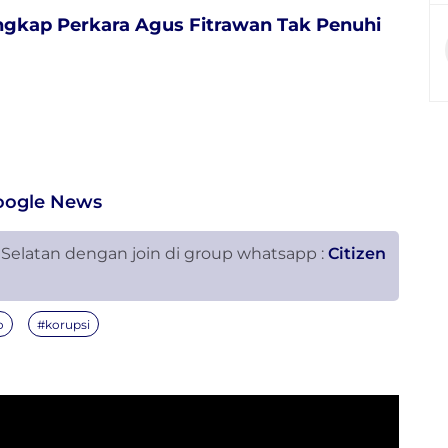
ngkap Perkara Agus Fitrawan Tak Penuhi
oogle News
 Selatan dengan join di group whatsapp :
Citizen
o
#korupsi