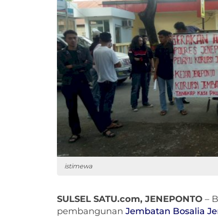
istimewa
SULSEL SATU.com, JENEPONTO
– B
pembangunan
Jembatan Bosalia J