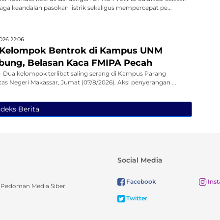
jaga keandalan pasokan listrik sekaligus mempercepat pe...
026 22:06
 Kelompok Bentrok di Kampus UNM
bung, Belasan Kaca FMIPA Pecah
Dua kelompok terlibat saling serang di Kampus Parang
as Negeri Makassar, Jumat (07/8/2026). Aksi penyerangan ...
ndeks Berita
Social Media
Facebook
Ins
Pedoman Media Siber
Twitter