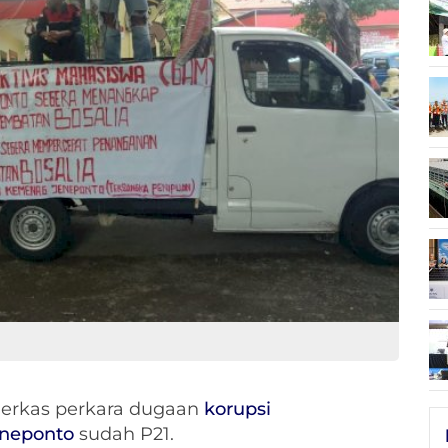
erkas perkara dugaan
korupsi
eneponto
sudah P21.