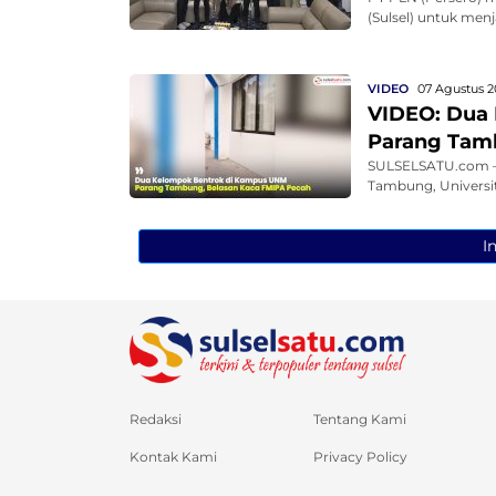
(Sulsel) untuk men
VIDEO
07 Agustus 2
VIDEO: Dua
Parang Tam
SULSELSATU.com – 
Tambung, Universit
I
Redaksi
Tentang Kami
Kontak Kami
Privacy Policy