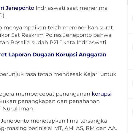
ari Jeneponto
Indriaswati saat menerima
0).
nto menyampaikan telah memberikan surat
ikor Sat Reskrim Polres Jeneponto bahwa
n Bosalia sudah P21,” kata Indriaswati.
eret Laporan Dugaan Korupsi Anggaran
berunjuk rasa tetap mendesak Kejari untuk
egera mempercepat penanganan
korupsi
lakukan penangkapan dan penahanan
i Nurul Iman .
es Jeneponto menetapkan lima tersangka
g-masing berinisial MT, AM, AS, RM dan AA.