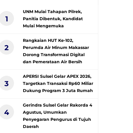
UNM Mulai Tahapan Pilrek,
1
Panitia Dibentuk, Kandidat
Mulai Mengemuka
Rangkaian HUT Ke-102,
2
Perumda Air Minum Makassar
Dorong Transformasi Digital
dan Pemerataan Air Bersih
APERSI Sulsel Gelar APEX 2026,
3
Targetkan Transaksi Rp60 Miliar
Dukung Program 3 Juta Rumah
Gerindra Sulsel Gelar Rakorda 4
4
Agustus, Umumkan
Penyegaran Pengurus di Tujuh
Daerah