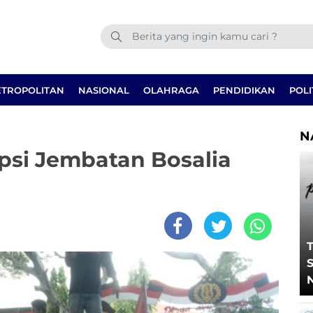
TROPOLITAN
NASIONAL
OLAHRAGA
PENDIDIKAN
POLI
N
si Jembatan Bosalia
T