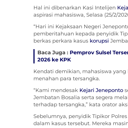
Hal ini dibenarkan Kasi Intelijen
Kej
aspirasi mahasiswa, Selasa (25/2/202
“Hari ini Kejaksaan Negeri Jenepo
pemberitahuan kepada penyidik Tip
berkas perkara kasus
korupsi
Jembata
Baca Juga :
Pemprov Sulsel Ters
2026 ke KPK
Kendati demikian, mahasiswa yang 
menahan para tersangka.
“Kami mendesak
Kejari Jeneponto
s
Jembatan Bosalia serta segera me
terhadap tersangka,” kata orator aks
Sebelumnya, penyidik Tipikor Polr
dalam kasus tersebut. Mereka masin