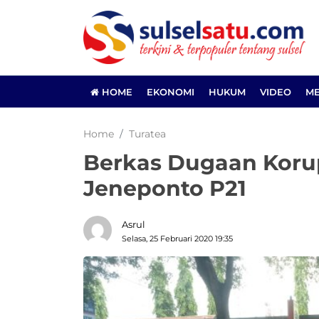
HOME
EKONOMI
HUKUM
VIDEO
ME
Home
Turatea
Berkas Dugaan Korup
Jeneponto P21
Asrul
Selasa, 25 Februari 2020 19:35