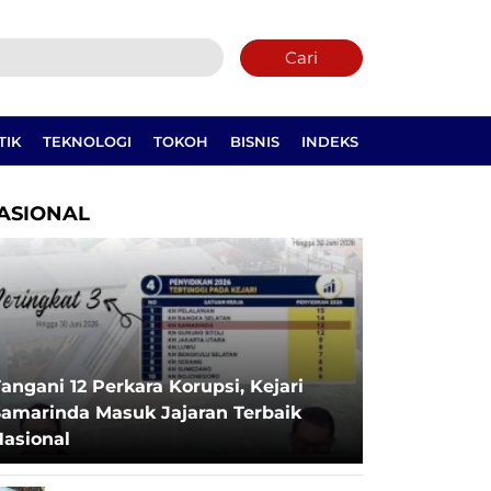
Cari
TIK
TEKNOLOGI
TOKOH
BISNIS
INDEKS
ASIONAL
angani 12 Perkara Korupsi, Kejari
Samarinda Masuk Jajaran Terbaik
Nasional