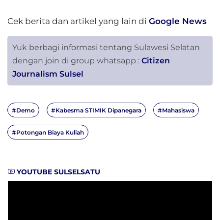
Cek berita dan artikel yang lain di
Google News
Yuk berbagi informasi tentang Sulawesi Selatan
dengan join di group whatsapp :
Citizen
Journalism Sulsel
#Demo
#Kabesma STIMIK Dipanegara
#Mahasiswa
#Potongan Biaya Kuliah
YOUTUBE SULSELSATU