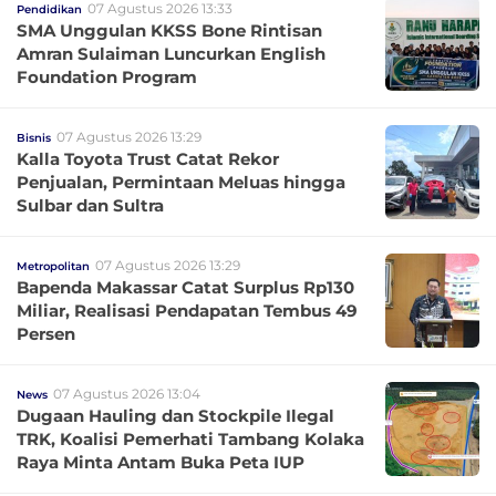
07 Agustus 2026 13:33
Pendidikan
SMA Unggulan KKSS Bone Rintisan
Amran Sulaiman Luncurkan English
Foundation Program
07 Agustus 2026 13:29
Bisnis
Kalla Toyota Trust Catat Rekor
Penjualan, Permintaan Meluas hingga
Sulbar dan Sultra
07 Agustus 2026 13:29
Metropolitan
Bapenda Makassar Catat Surplus Rp130
Miliar, Realisasi Pendapatan Tembus 49
Persen
07 Agustus 2026 13:04
News
Dugaan Hauling dan Stockpile Ilegal
TRK, Koalisi Pemerhati Tambang Kolaka
Raya Minta Antam Buka Peta IUP