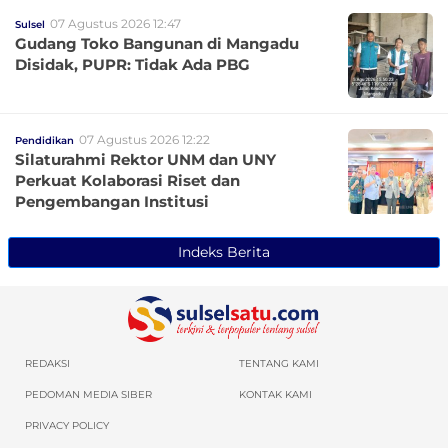
07 Agustus 2026 12:47
Sulsel
Gudang Toko Bangunan di Mangadu
Disidak, PUPR: Tidak Ada PBG
07 Agustus 2026 12:22
Pendidikan
Silaturahmi Rektor UNM dan UNY
Perkuat Kolaborasi Riset dan
Pengembangan Institusi
Indeks Berita
REDAKSI
TENTANG KAMI
PEDOMAN MEDIA SIBER
KONTAK KAMI
PRIVACY POLICY