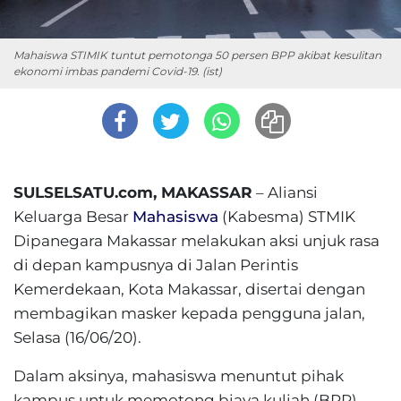
Mahaiswa STIMIK tuntut pemotonga 50 persen BPP akibat kesulitan
ekonomi imbas pandemi Covid-19. (ist)
SULSELSATU.com, MAKASSAR
– Aliansi
Keluarga Besar
Mahasiswa
(Kabesma) STMIK
Dipanegara Makassar melakukan aksi unjuk rasa
di depan kampusnya di Jalan Perintis
Kemerdekaan, Kota Makassar, disertai dengan
membagikan masker kepada pengguna jalan,
Selasa (16/06/20).
Dalam aksinya, mahasiswa menuntut pihak
kampus untuk memotong biaya kuliah (BPP)