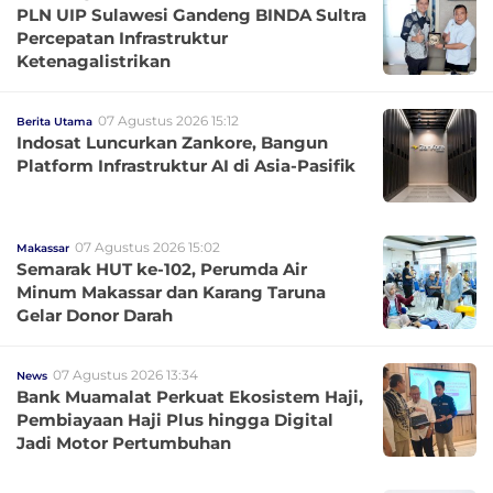
PLN UIP Sulawesi Gandeng BINDA Sultra
Percepatan Infrastruktur
Ketenagalistrikan
07 Agustus 2026 15:12
Berita Utama
Indosat Luncurkan Zankore, Bangun
Platform Infrastruktur AI di Asia-Pasifik
07 Agustus 2026 15:02
Makassar
Semarak HUT ke-102, Perumda Air
Minum Makassar dan Karang Taruna
Gelar Donor Darah
07 Agustus 2026 13:34
News
Bank Muamalat Perkuat Ekosistem Haji,
Pembiayaan Haji Plus hingga Digital
Jadi Motor Pertumbuhan