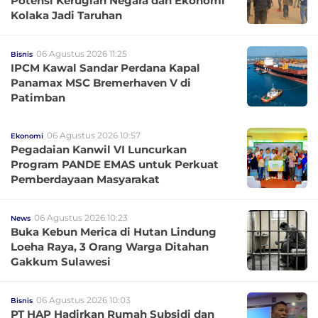
Potensi Kerugian Negara dan Ekonomi
Kolaka Jadi Taruhan
06 Agustus 2026 11:25
Bisnis
IPCM Kawal Sandar Perdana Kapal
Panamax MSC Bremerhaven V di
Patimban
06 Agustus 2026 10:57
Ekonomi
Pegadaian Kanwil VI Luncurkan
Program PANDE EMAS untuk Perkuat
Pemberdayaan Masyarakat
06 Agustus 2026 10:23
News
Buka Kebun Merica di Hutan Lindung
Loeha Raya, 3 Orang Warga Ditahan
Gakkum Sulawesi
06 Agustus 2026 10:03
Bisnis
PT HAP Hadirkan Rumah Subsidi dan