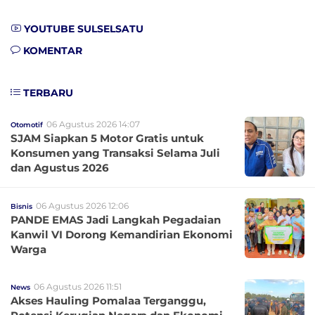
YOUTUBE SULSELSATU
KOMENTAR
TERBARU
06 Agustus 2026 14:07
Otomotif
SJAM Siapkan 5 Motor Gratis untuk
Konsumen yang Transaksi Selama Juli
dan Agustus 2026
06 Agustus 2026 12:06
Bisnis
PANDE EMAS Jadi Langkah Pegadaian
Kanwil VI Dorong Kemandirian Ekonomi
Warga
06 Agustus 2026 11:51
News
Akses Hauling Pomalaa Terganggu,