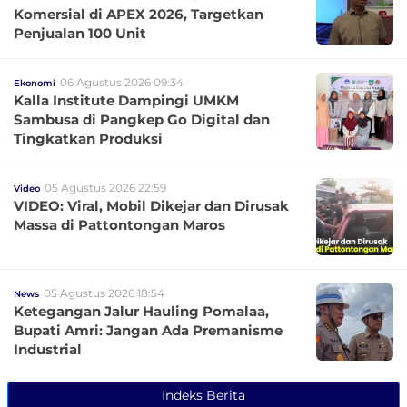
Komersial di APEX 2026, Targetkan
Penjualan 100 Unit
06 Agustus 2026 09:34
Ekonomi
Kalla Institute Dampingi UMKM
Sambusa di Pangkep Go Digital dan
Tingkatkan Produksi
05 Agustus 2026 22:59
Video
VIDEO: Viral, Mobil Dikejar dan Dirusak
Massa di Pattontongan Maros
05 Agustus 2026 18:54
News
Ketegangan Jalur Hauling Pomalaa,
Bupati Amri: Jangan Ada Premanisme
Industrial
Indeks Berita