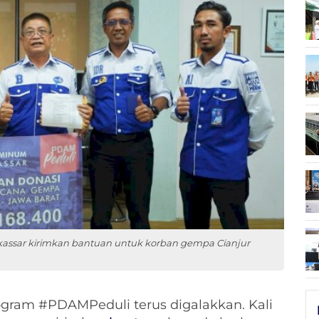
kassar kirimkan bantuan untuk korban gempa Cianjur
ogram #PDAMPeduli terus digalakkan. Kali