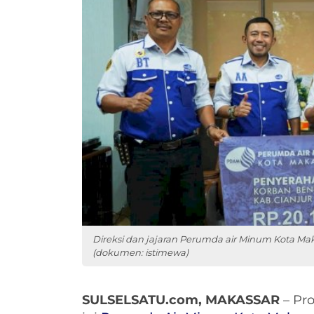
Direksi dan jajaran Perumda air Minum Kota Ma
(dokumen: istimewa)
SULSELSATU.com, MAKASSAR
– Pr