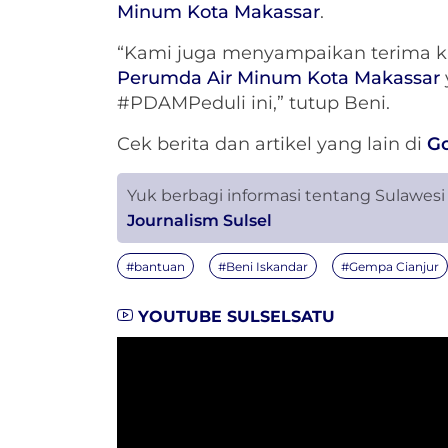
Minum Kota Makassar
.
“Kami juga menyampaikan terima ka
Perumda Air Minum Kota Makassar
#PDAMPeduli ini,” tutup Beni.
Cek berita dan artikel yang lain di
G
Yuk berbagi informasi tentang Sulawesi
Journalism Sulsel
#bantuan
#Beni Iskandar
#Gempa Cianjur
YOUTUBE SULSELSATU