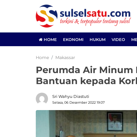
HOME
EKONOMI
HUKUM
VIDEO
ME
Home
Makassar
Perumda Air Minum 
Bantuan kepada Kor
Sri Wahyu Diastuti
Selasa, 06 Desember 2022 19:07