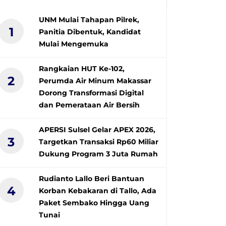
UNM Mulai Tahapan Pilrek,
1
Panitia Dibentuk, Kandidat
Mulai Mengemuka
Rangkaian HUT Ke-102,
2
Perumda Air Minum Makassar
Dorong Transformasi Digital
dan Pemerataan Air Bersih
APERSI Sulsel Gelar APEX 2026,
3
Targetkan Transaksi Rp60 Miliar
Dukung Program 3 Juta Rumah
Rudianto Lallo Beri Bantuan
4
Korban Kebakaran di Tallo, Ada
Paket Sembako Hingga Uang
Tunai