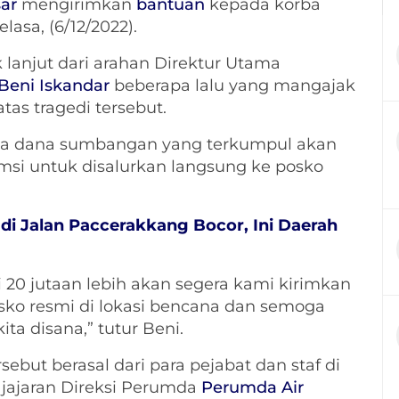
ar
mengirimkan
bantuan
kepada korba
asa, (6/12/2022).
lanjut dari arahan Direktur Utama
Beni Iskandar
beberapa lalu yang mangajak
as tragedi tersebut.
 dana sumbangan yang terkumpul akan
msi untuk disalurkan langsung ke posko
i Jalan Paccerakkang Bocor, Ini Daerah
20 jutaan lebih akan segera kami kirimkan
sko resmi di lokasi bencana dan semoga
a disana,” tutur Beni.
ebut berasal dari para pejabat dan staf di
 jajaran Direksi Perumda
Perumda Air