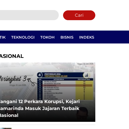
Cari
TIK
TEKNOLOGI
TOKOH
BISNIS
INDEKS
ASIONAL
angani 12 Perkara Korupsi, Kejari
Samarinda Masuk Jajaran Terbaik
Nasional