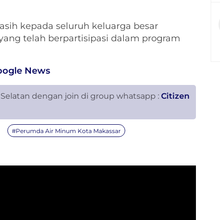
sih kepada seluruh keluarga besar
yang telah berpartisipasi dalam program
oogle News
 Selatan dengan join di group whatsapp :
Citizen
#Perumda Air Minum Kota Makassar