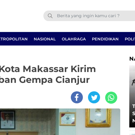
TROPOLITAN
NASIONAL
OLAHRAGA
PENDIDIKAN
POLI
N
Kota Makassar Kirim
ban Gempa Cianjur
T