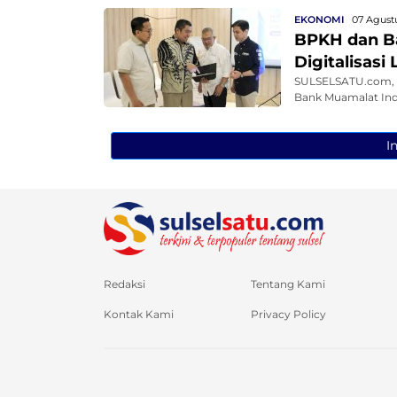
EKONOMI
07 Agustu
BPKH dan Ba
Digitalisasi
SULSELSATU.com, 
Bank Muamalat Ind
I
Redaksi
Tentang Kami
Kontak Kami
Privacy Policy