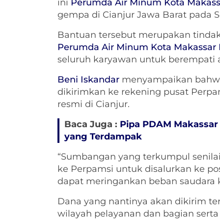
ini
Perumda Air Minum Kota Makass
gempa di Cianjur Jawa Barat pada Sel
Bantuan tersebut merupakan tindak 
Perumda Air Minum Kota Makassar
seluruh karyawan untuk berempati at
Beni Iskandar
menyampaikan bahwa
dikirimkan ke rekening pusat Perpa
resmi di Cianjur.
Baca Juga :
Pipa PDAM Makassar d
yang Terdampak
“Sumbangan yang terkumpul senilai 
ke Perpamsi untuk disalurkan ke po
dapat meringankan beban saudara kit
Dana yang nantinya akan dikirim ters
wilayah pelayanan dan bagian serta