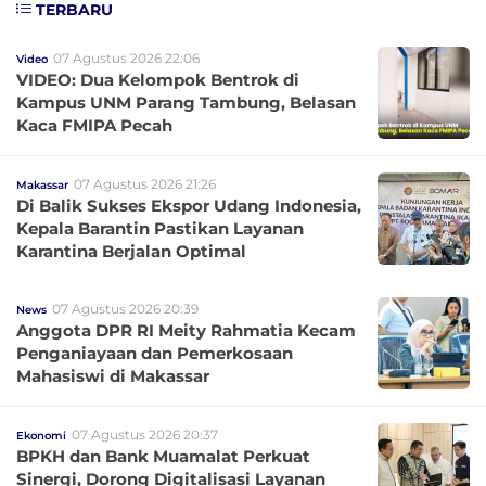
TERBARU
07 Agustus 2026 22:06
Video
VIDEO: Dua Kelompok Bentrok di
Kampus UNM Parang Tambung, Belasan
Kaca FMIPA Pecah
07 Agustus 2026 21:26
Makassar
Di Balik Sukses Ekspor Udang Indonesia,
Kepala Barantin Pastikan Layanan
Karantina Berjalan Optimal
07 Agustus 2026 20:39
News
Anggota DPR RI Meity Rahmatia Kecam
Penganiayaan dan Pemerkosaan
Mahasiswi di Makassar
07 Agustus 2026 20:37
Ekonomi
BPKH dan Bank Muamalat Perkuat
Sinergi, Dorong Digitalisasi Layanan