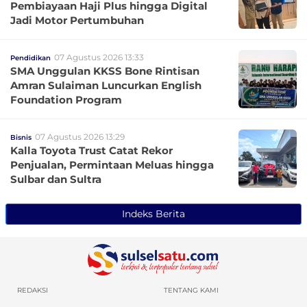
Pembiayaan Haji Plus hingga Digital
Jadi Motor Pertumbuhan
07 Agustus 2026 13:33
Pendidikan
SMA Unggulan KKSS Bone Rintisan
Amran Sulaiman Luncurkan English
Foundation Program
07 Agustus 2026 13:29
Bisnis
Kalla Toyota Trust Catat Rekor
Penjualan, Permintaan Meluas hingga
Sulbar dan Sultra
Indeks Berita
REDAKSI
TENTANG KAMI