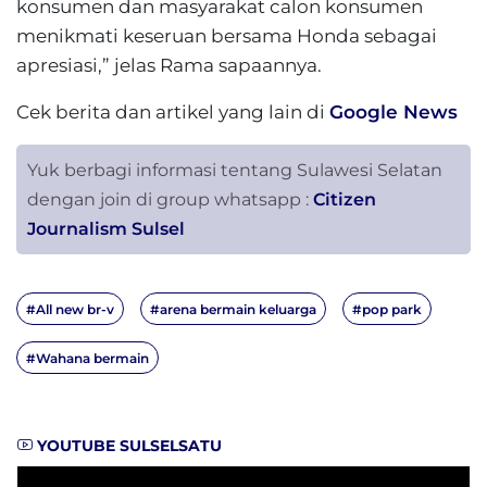
konsumen dan masyarakat calon konsumen
menikmati keseruan bersama Honda sebagai
apresiasi,” jelas Rama sapaannya.
Cek berita dan artikel yang lain di
Google News
Yuk berbagi informasi tentang Sulawesi Selatan
dengan join di group whatsapp :
Citizen
Journalism Sulsel
#All new br-v
#arena bermain keluarga
#pop park
#Wahana bermain
YOUTUBE SULSELSATU