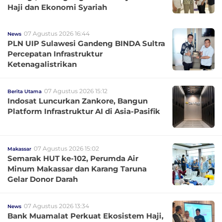
Haji dan Ekonomi Syariah
07 Agustus 2026 16:44
News
PLN UIP Sulawesi Gandeng BINDA Sultra
Percepatan Infrastruktur
Ketenagalistrikan
07 Agustus 2026 15:12
Berita Utama
Indosat Luncurkan Zankore, Bangun
Platform Infrastruktur AI di Asia-Pasifik
07 Agustus 2026 15:02
Makassar
Semarak HUT ke-102, Perumda Air
Minum Makassar dan Karang Taruna
Gelar Donor Darah
07 Agustus 2026 13:34
News
Bank Muamalat Perkuat Ekosistem Haji,