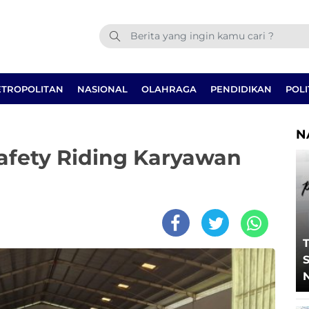
TROPOLITAN
NASIONAL
OLAHRAGA
PENDIDIKAN
POLI
N
Safety Riding Karyawan
T