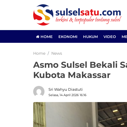
HOME
EKONOMI
HUKUM
VIDEO
ME
Home
News
Asmo Sulsel Bekali 
Kubota Makassar
Sri Wahyu Diastuti
Selasa, 14 April 2026 16:16