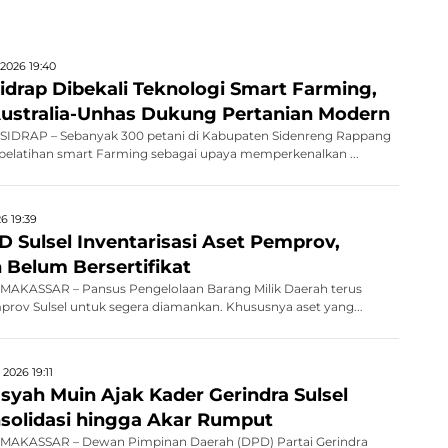
2026 19:40
idrap Dibekali Teknologi Smart Farming,
Australia-Unhas Dukung Pertanian Modern
IDRAP – Sebanyak 300 petani di Kabupaten Sidenreng Rappang
 pelatihan smart Farming sebagai upaya memperkenalkan ...
6 19:39
 Sulsel Inventarisasi Aset Pemprov,
 Belum Bersertifikat
AKASSAR – Pansus Pengelolaan Barang Milik Daerah terus
rov Sulsel untuk segera diamankan. Khususnya aset yang...
2026 19:11
ah Muin Ajak Kader Gerindra Sulsel
solidasi hingga Akar Rumput
MAKASSAR – Dewan Pimpinan Daerah (DPD) Partai Gerindra