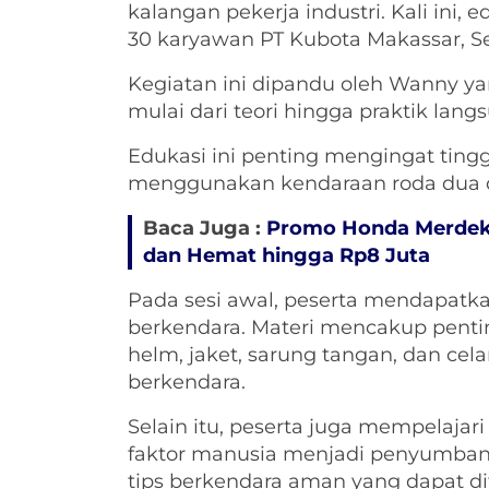
kalangan pekerja industri. Kali ini, 
30 karyawan PT Kubota Makassar, Sen
Kegiatan ini dipandu oleh Wanny y
mulai dari teori hingga praktik lang
Edukasi ini penting mengingat ting
menggunakan kendaraan roda dua dal
Baca Juga :
Promo Honda Merdeka
dan Hemat hingga Rp8 Juta
Pada sesi awal, peserta mendapatk
berkendara. Materi mencakup pent
helm, jaket, sarung tangan, dan cel
berkendara.
Selain itu, peserta juga mempelajar
faktor manusia menjadi penyumbang
tips berkendara aman yang dapat dit