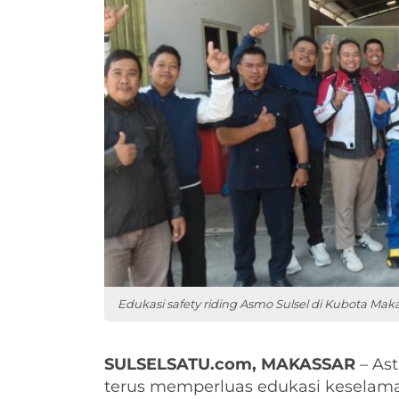
Edukasi safety riding Asmo Sulsel di Kubota Maka
SULSELSATU.com, MAKASSAR
– Ast
terus memperluas edukasi keselam