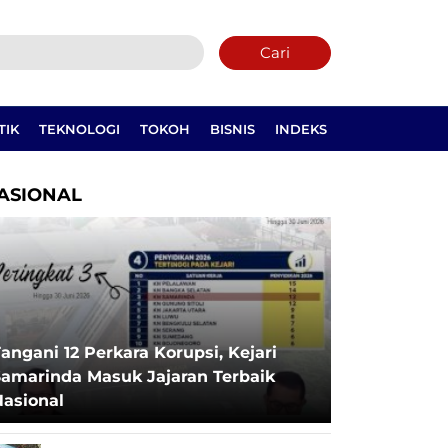
Cari
TIK
TEKNOLOGI
TOKOH
BISNIS
INDEKS
ASIONAL
angani 12 Perkara Korupsi, Kejari
Samarinda Masuk Jajaran Terbaik
Nasional