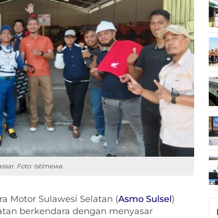
ssar. Foto: Istimewa.
ra Motor Sulawesi Selatan (
Asmo Sulsel
)
atan berkendara dengan menyasar