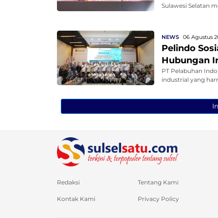
Sulawesi Selatan m
NEWS
06 Agustus 2
Pelindo Sos
Hubungan In
PT Pelabuhan Indo
industrial yang har
I
Redaksi
Tentang Kami
Kontak Kami
Privacy Policy