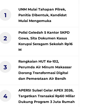
UNM Mulai Tahapan Pilrek,
1
Panitia Dibentuk, Kandidat
Mulai Mengemuka
Polisi Geledah 5 Kantor SKPD
2
Gowa, Sita Dokumen Kasus
Korupsi Seragam Sekolah Rp16
M
Rangkaian HUT Ke-102,
3
Perumda Air Minum Makassar
Dorong Transformasi Digital
dan Pemerataan Air Bersih
APERSI Sulsel Gelar APEX 2026,
4
Targetkan Transaksi Rp60 Miliar
Dukung Program 3 Juta Rumah