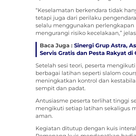
“Keselamatan berkendara tidak hany
tetapi juga dari perilaku pengendara
selalu menggunakan perlengkapan 
mengurangi risiko kecelakaan,” jela
Baca Juga :
Sinergi Grup Astra, 
Servis Gratis dan Pesta Rakyat d
Setelah sesi teori, peserta mengiku
berbagai latihan seperti slalom co
meningkatkan kontrol dan kestabilan
sempit dan padat.
Antusiasme peserta terlihat tinggi 
mengikuti setiap latihan sekaligus
aman.
Kegiatan ditutup dengan kuis inter