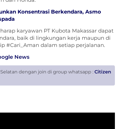
 dari Honda.
runkan Konsentrasi Berkendara, Asmo
spada
harap karyawan PT Kubota Makassar dapat
dara, baik di lingkungan kerja maupun di
ip #Cari_Aman dalam setiap perjalanan.
oogle News
 Selatan dengan join di group whatsapp :
Citizen