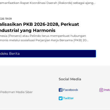
emanfaatkan Rapat Koordinasi Daerah (Rakorda) sebagai ajang...
026 19:09
ialisasikan PKB 2026-2028, Perkuat
dustrial yang Harmonis
nesia (Persero) atau Pelindo terus memperkuat hubungan
monis melalui sosialisasi Perjanjian Kerja Bersama (PKB) 20...
ndeks Berita
Social Media
Facebook
Ins
Pedoman Media Siber
Twitter