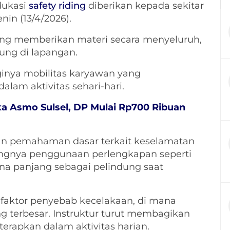
edukasi
safety riding
diberikan kepada sekitar
in (13/4/2026).
ang memberikan materi secara menyeluruh,
sung di lapangan.
ginya mobilitas karyawan yang
am aktivitas sehari-hari.
 Asmo Sulsel, DP Mulai Rp700 Ribuan
an pemahaman dasar terkait keselamatan
ingnya penggunaan perlengkapan seperti
ana panjang sebagai pelindung saat
i faktor penyebab kecelakaan, di mana
 terbesar. Instruktur turut membagikan
erapkan dalam aktivitas harian.