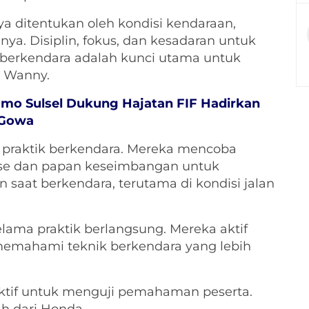
a ditentukan oleh kondisi kendaraan,
nya. Disiplin, fokus, dan kesadaran untuk
berkendara adalah kunci utama untuk
s Wanny.
Asmo Sulsel Dukung Hajatan FIF Hadirkan
i Gowa
ti praktik berkendara. Mereka mencoba
urse dan papan keseimbangan untuk
 saat berkendara, terutama di kondisi jalan
selama praktik berlangsung. Mereka aktif
 memahami teknik berkendara yang lebih
aktif untuk menguji pemahaman peserta.