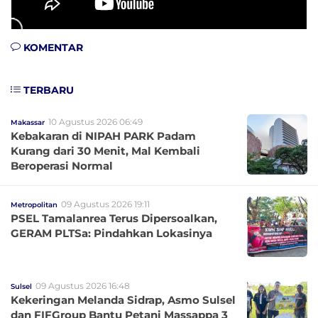
KOMENTAR
TERBARU
10 Agustus 2026 06:49
Makassar
Kebakaran di NIPAH PARK Padam
Kurang dari 30 Menit, Mal Kembali
Beroperasi Normal
09 Agustus 2026 19:11
Metropolitan
PSEL Tamalanrea Terus Dipersoalkan,
GERAM PLTSa: Pindahkan Lokasinya
09 Agustus 2026 16:48
Sulsel
Kekeringan Melanda Sidrap, Asmo Sulsel
dan FIFGroup Bantu Petani Massappa 3