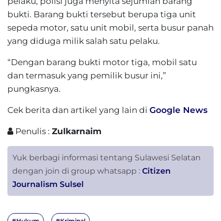
pelaku, polisi juga menyita sejumlah barang
bukti. Barang bukti tersebut berupa tiga unit
sepeda motor, satu unit mobil, serta busur panah
yang diduga milik salah satu pelaku.
“Dengan barang bukti motor tiga, mobil satu
dan termasuk yang pemilik busur ini,”
pungkasnya.
Cek berita dan artikel yang lain di
Google News
Penulis :
Zulkarnaim
Yuk berbagi informasi tentang Sulawesi Selatan
dengan join di group whatsapp :
Citizen
Journalism Sulsel
#Hukum
#Kriminal