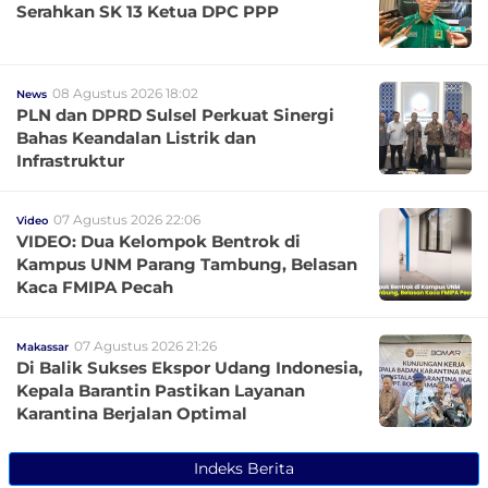
Serahkan SK 13 Ketua DPC PPP
08 Agustus 2026 18:02
News
PLN dan DPRD Sulsel Perkuat Sinergi
Bahas Keandalan Listrik dan
Infrastruktur
07 Agustus 2026 22:06
Video
VIDEO: Dua Kelompok Bentrok di
Kampus UNM Parang Tambung, Belasan
Kaca FMIPA Pecah
07 Agustus 2026 21:26
Makassar
Di Balik Sukses Ekspor Udang Indonesia,
Kepala Barantin Pastikan Layanan
Karantina Berjalan Optimal
Indeks Berita